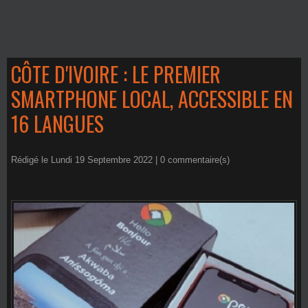
CÔTE D'IVOIRE : LE PREMIER
SMARTPHONE LOCAL, ACCESSIBLE EN
16 LANGUES
Rédigé le Lundi 19 Septembre 2022 |
0
commentaire(s)