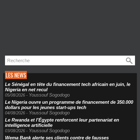
LES NEWS
Le Sénégal en tête du financement tech africain en juin, le
Nigeria en net recul
Youssouf Sogodogo
05/08/2026
-
Le Nigeria ouvre un programme de financement de 350.000
dollars pour les jeunes start-ups tech
Youssouf Sogodogo
04/08/2026
-
Le Rwanda et l'Égypte renforcent leur partenariat en
intelligence artificielle
Youssouf Sogodogo
03/08/2026
-
Wema Bank alerte ses clients contre de fausses