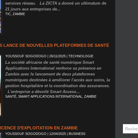
services réseau. La ZICTA a donné un ultimatum de
21 jours aux entreprises de...
TIC
,
ZAMBIE
NS LANCE DE NOUVELLES PLATEFORMES DE SANTÉ
YOUSSOUF SOGODOGO
| 26/11/2025
|
TECHNOLOGIE
La société africaine de santé numérique Smart
Applications International renforce sa présence en
Zambie avec le lancement de deux plateformes
numériques destinées à améliorer l'accès aux soins, la
gestion hospitalière et la coordination des assurances.
L'entreprise a dévoilé Smart Access...
SANTÉ
,
SMART APPLICATIONS INTERNATIONAL
,
ZAMBIE
ICENCE D'EXPLOITATION EN ZAMBIE
YOUSSOUF SOGODOGO
| 12/04/2025
|
BUSINESS