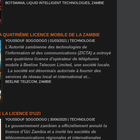
BOTSWANA
,
LIQUID INTELLIGENT TECHNOLOGIES
,
ZAMBIE
A QUATRIÈME LICENCE MOBILE DE LA ZAMBIE
YOUSSOUF SOGODOGO
| 01/03/2021
|
TECHNOLOGIE
L'Autorité zambienne des technologies de
l'information et des communications (ZICTA) a octroyé
une quatrième licence d'opérateur de téléphonie
mobile à Beeline Telecom Limited, une société locale.
La société est désormais autorisée à fournir des
services de réseau local et international et...
BEELINE TELECOM
,
ZAMBIE
 LA LICENCE D'UZI
YOUSSOUF SOGODOGO
| 30/06/2020
|
TECHNOLOGIE
Le gouvernement zambien a officiellement annulé la
licence d’Uzi Zambia et a invité les sociétés de
télécommunications régionales et internationales