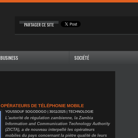
PARTAGER CE SITE
BUSINESS
SOCIÉTÉ
S OPÉRATEURS DE TÉLÉPHONIE MOBILE
YOUSSOUF SOGODOGO
| 30/11/2025
|
TECHNOLOGIE
L'autorité de régulation zambienne, la Zambia
Information and Communication Technology Authority
(ZICTA), a de nouveau interpellé les opérateurs
mobiles du pays concernant la piètre qualité de leurs