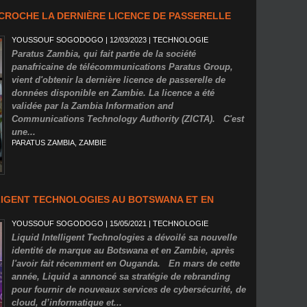
ÉCROCHE LA DERNIÈRE LICENCE DE PASSERELLE
YOUSSOUF SOGODOGO
| 12/03/2023
|
TECHNOLOGIE
Paratus Zambia, qui fait partie de la société
panafricaine de télécommunications Paratus Group,
vient d'obtenir la dernière licence de passerelle de
données disponible en Zambie. La licence a été
validée par la Zambia Information and
Communications Technology Authority (ZICTA). C'est
une...
PARATUS ZAMBIA
,
ZAMBIE
LIGENT TECHNOLOGIES AU BOTSWANA ET EN
YOUSSOUF SOGODOGO
| 15/05/2021
|
TECHNOLOGIE
Liquid Intelligent Technologies a dévoilé sa nouvelle
identité de marque au Botswana et en Zambie, après
l'avoir fait récemment en Ouganda. En mars de cette
année, Liquid a annoncé sa stratégie de rebranding
pour fournir de nouveaux services de cybersécurité, de
cloud, d’informatique et...