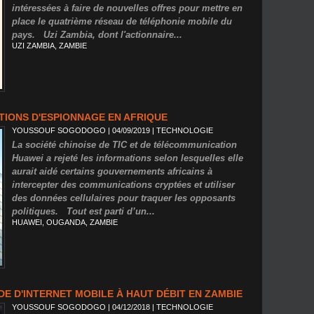
intéressées à faire de nouvelles offres pour mettre en
place le quatrième réseau de téléphonie mobile du
pays. Uzi Zambia, dont l'actionnaire...
UZI ZAMBIA
,
ZAMBIE
TIONS D'ESPIONNAGE EN AFRIQUE
YOUSSOUF SOGODOGO
| 04/09/2019
|
TECHNOLOGIE
La société chinoise de TIC et de télécommunication
Huawei a rejeté les informations selon lesquelles elle
aurait aidé certains gouvernements africains à
intercepter des communications cryptées et utiliser
des données cellulaires pour traquer les opposants
politiques. Tout est parti d’un...
HUAWEI
,
OUGANDA
,
ZAMBIE
E D'INTERNET MOBILE À HAUT DÉBIT EN ZAMBIE
YOUSSOUF SOGODOGO
| 04/12/2018
|
TECHNOLOGIE