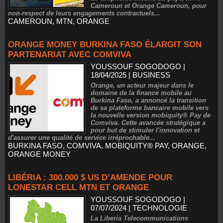
Cameroun et Orange Cameroun, pour
non-respect de leurs engagements contractuels...
CAMEROUN
,
MTN
,
ORANGE
ORANGE MONEY BURKINA FASO ÉLARGIT SON
PARTENARIAT AVEC COMVIVA
YOUSSOUF SOGODOGO
|
18/04/2025
|
BUSINESS
Orange, un acteur majeur dans le
domaine de la finance mobile au
Burkina Faso, a annoncé la transition
de sa plateforme bancaire mobile vers
la nouvelle version mobiquity® Pay de
Comviva. Cette avancée stratégique a
pour but de stimuler l'innovation et
d'assurer une qualité de service irréprochable...
BURKINA FASO
,
COMVIVA
,
MOBIQUITY® PAY
,
ORANGE
,
ORANGE MONEY
LIBÉRIA : 300.000 $ US D’AMENDE POUR
LONESTAR CELL MTN ET ORANGE
YOUSSOUF SOGODOGO
|
07/07/2024
|
TECHNOLOGIE
La Liberia Telecommunications