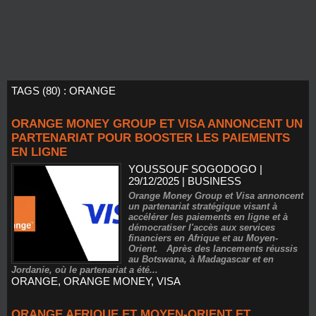
TAGS (80) : ORANGE
ORANGE MONEY GROUP ET VISA ANNONCENT UN
PARTENARIAT POUR BOOSTER LES PAIEMENTS
EN LIGNE
YOUSSOUF SOGODOGO
|
29/12/2025
|
BUSINESS
Orange Money Group et Visa annoncent
un partenariat stratégique visant à
accélérer les paiements en ligne et à
démocratiser l'accès aux services
financiers en Afrique et au Moyen-
Orient. Après des lancements réussis
au Botswana, à Madagascar et en
Jordanie, où le partenariat a été...
ORANGE
,
ORANGE MONEY
,
VISA
ORANGE AFRIQUE ET MOYEN-ORIENT ET