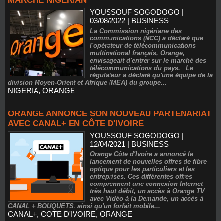
MARCHÉ NIGÉRIAN
YOUSSOUF SOGODOGO
|
03/08/2022
|
BUSINESS
La Commission nigériane des
communications (NCC) a déclaré que
l'opérateur de télécommunications
multinational français, Orange,
envisageait d'entrer sur le marché des
télécommunications du pays. Le
régulateur a déclaré qu'une équipe de la
division Moyen-Orient et Afrique (MEA) du groupe...
NIGERIA
,
ORANGE
ORANGE ANNONCE SON NOUVEAU PARTENARIAT
AVEC CANAL+ EN CÔTE D'IVOIRE
YOUSSOUF SOGODOGO
|
12/04/2021
|
BUSINESS
Orange Côte d'Ivoire a annoncé le
lancement de nouvelles offres de fibre
optique pour les particuliers et les
entreprises. Ces différentes offres
comprennent une connexion Internet
très haut débit, un accès à Orange TV
avec Vidéo à la Demande, un accès à
CANAL + BOUQUETS, ainsi qu'un forfait mobile...
CANAL+
,
COTE D'IVOIRE
,
ORANGE