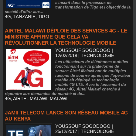
s'inscrit dans le processus de
transformation de Tigo et l'objectif de la
société d'offrir aux...
4G
,
TANZANIE
,
TIGO
AIRTEL MALAWI DÉPLOIE DES SERVICES 4G - LE
MINISTRE AFFIRME QUE CELA VA
RÉVOLUTIONNER LA TECHNOLOGIE MOBILE
YOUSSOUF SOGODOGO
|
12/02/2018
|
TECHNOLOGIE
Les utilisateurs de téléphones mobiles
fonctionnant sur la plate-forme de
service Airtel Malawi ont de multiples
raisons de sourire après que l'opérateur
mobile ait déployé sa technologie
mobile 4G LTE. Avec le lancement du
réseau 4G, Airtel Malawi cherche à
répondre aux demandes du marché et de...
4G
,
AIRTEL MALAWI
,
MALAWI
JAMII TELECOM LANCE SON RÉSEAU MOBILE 4G
AU KENYA
YOUSSOUF SOGODOGO
|
25/12/2017
|
TECHNOLOGIE