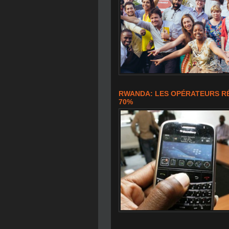
RWANDA: LES OPÉRATEURS RÉ
70%