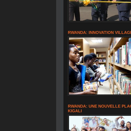
RWANDA: INNOVATION VILLAG
RWANDA: UNE NOUVELLE PLAQ
KIGALI