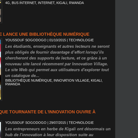
4G
,
BUS INTERNET
,
INTERNET
,
KIGALI
,
RWANDA
E LANCE UNE BIBLIOTHÈQUE NUMÉRIQUE
YOUSSOUF SOGODOGO
| 01/10/2015
|
TECHNOLOGIE
Les étudiants, enseignants et autres lecteurs ne seront
plus obligés de fournir davantage d’effort lorsqu’ils
chercheront des supports de lecture, et ce grâce à un
nouveau site lancé récemment par Innovation Village.
Le site Web qui permet aux utilisateurs d'explorer tout
un catalogue de...
BIBLIOTHÈQUE NUMÉRIQUE
,
INNOVATION VILLAGE
,
KIGALI
,
RWANDA
UE TOURNANTE DE L'INNOVATION OUVRE À
YOUSSOUF SOGODOGO
| 29/07/2015
|
TECHNOLOGIE
Les entrepreneurs en herbe de Kigali ont désormais un
hub de l'innovation à leur disposition suite au