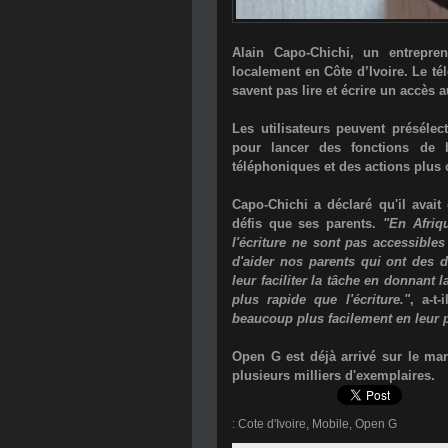
Alain Capo-Chichi
, un entrepren
localement en Côte d’Ivoire. Le té
savent pas lire et écrire un accè
Les utilisateurs peuvent préséle
pour lancer des fonctions de 
téléphoniques et des actions plus
Capo-Chichi a déclaré qu'il avai
défis que ses parents.
"En Afriq
l'écriture ne sont pas accessible
d'aider nos parents qui ont des d
leur faciliter la tâche en donnant 
plus rapide que l'écriture."
, a-t-
beaucoup plus facilement en leur 
Open G est déjà arrivé sur le mar
plusieurs milliers d'exemplaires.
:
Cote d'Ivoire
,
Mobile
,
Open G