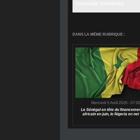
YOUSSOUF SOGODOGO
DANS LA MÊME RUBRIQUE :
Mercredi 5 Août 2026 - 07:0
Le Sénégal en tête du financemen
africain en juin, le Nigeria en net