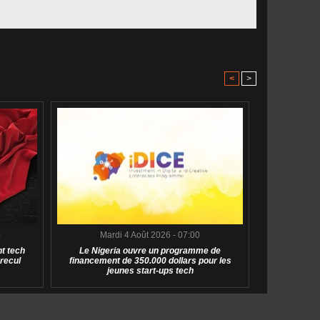
<
>
0
Mardi 4 Août 2026 - 07:00
t tech
Le Nigeria ouvre un programme de
 recul
financement de 350.000 dollars pour les
jeunes start-ups tech