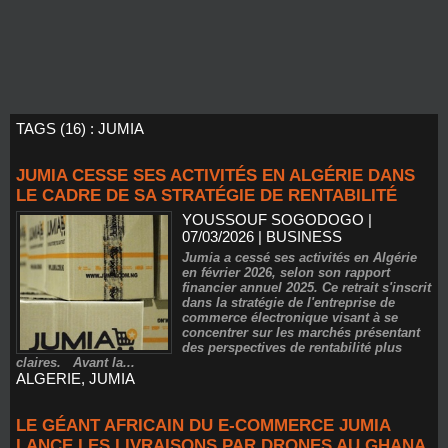
TAGS (16) : JUMIA
JUMIA CESSE SES ACTIVITÉS EN ALGÉRIE DANS
LE CADRE DE SA STRATÉGIE DE RENTABILITÉ
YOUSSOUF SOGODOGO
|
07/03/2026
|
BUSINESS
Jumia a cessé ses activités en Algérie
en février 2026, selon son rapport
financier annuel 2025. Ce retrait s'inscrit
dans la stratégie de l'entreprise de
commerce électronique visant à se
concentrer sur les marchés présentant
des perspectives de rentabilité plus
claires. Avant la...
ALGERIE
,
JUMIA
LE GÉANT AFRICAIN DU E-COMMERCE JUMIA
LANCE LES LIVRAISONS PAR DRONES AU GHANA