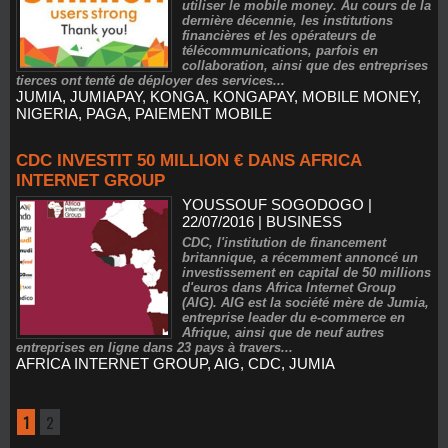
utiliser le mobile money. Au cours de la
dernière décennie, les institutions
financières et les opérateurs de
télécommunications, parfois en
collaboration, ainsi que des entreprises
tierces ont tenté de déployer des services...
JUMIA
,
JUMIAPAY
,
KONGA
,
KONGAPAY
,
MOBILE MONEY
,
NIGERIA
,
PAGA
,
PAIEMENT MOBILE
CDC INVESTIT 50 MILLION € DANS AFRICA
INTERNET GROUP
YOUSSOUF SOGODOGO
|
22/07/2016
|
BUSINESS
CDC, l'institution de financement
britannique, a récemment annoncé un
investissement en capital de 50 millions
d'euros dans Africa Internet Group
(AIG). AIG est la société mère de Jumia,
entreprise leader du e-commerce en
Afrique, ainsi que de neuf autres
entreprises en ligne dans 23 pays à travers...
AFRICA INTERNET GROUP
,
AIG
,
CDC
,
JUMIA
1
2