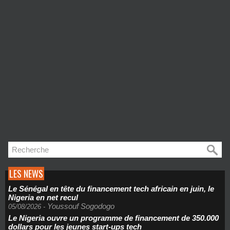
LES NEWS
Le Sénégal en tête du financement tech africain en juin, le
Nigeria en net recul
Youssouf Sogodogo
05/08/2026
-
Le Nigeria ouvre un programme de financement de 350.000
dollars pour les jeunes start-ups tech