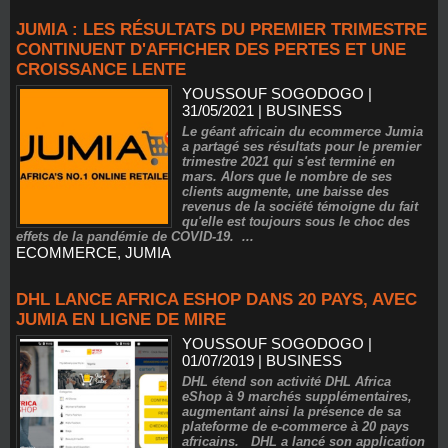
JUMIA : LES RÉSULTATS DU PREMIER TRIMESTRE
CONTINUENT D'AFFICHER DES PERTES ET UNE
CROISSANCE LENTE
YOUSSOUF SOGODOGO
|
31/05/2021
|
BUSINESS
Le géant africain du ecommerce Jumia
a partagé ses résultats pour le premier
trimestre 2021 qui s'est terminé en
mars. Alors que le nombre de ses
clients augmente, une baisse des
revenus de la société témoigne du fait
qu'elle est toujours sous le choc des
effets de la pandémie de COVID-19. ...
ECOMMERCE
,
JUMIA
DHL LANCE AFRICA ESHOP DANS 20 PAYS, AVEC
JUMIA EN LIGNE DE MIRE
YOUSSOUF SOGODOGO
|
01/07/2019
|
BUSINESS
DHL étend son activité DHL Africa
eShop à 9 marchés supplémentaires,
augmentant ainsi la présence de sa
plateforme de e-commerce à 20 pays
africains. DHL a lancé son application