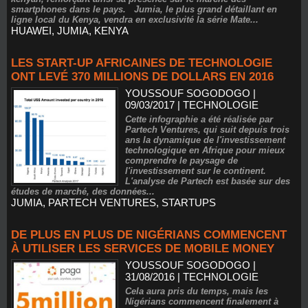
smartphones dans le pays. Jumia, le plus grand détaillant en
ligne local du Kenya, vendra en exclusivité la série Mate...
HUAWEI
,
JUMIA
,
KENYA
LES START-UP AFRICAINES DE TECHNOLOGIE
ONT LEVÉ 370 MILLIONS DE DOLLARS EN 2016
YOUSSOUF SOGODOGO
|
09/03/2017
|
TECHNOLOGIE
Cette infographie a été réalisée par
Partech Ventures, qui suit depuis trois
ans la dynamique de l'investissement
technologique en Afrique pour mieux
comprendre le paysage de
l'investissement sur le continent.
L'analyse de Partech est basée sur des
études de marché, des données...
JUMIA
,
PARTECH VENTURES
,
STARTUPS
DE PLUS EN PLUS DE NIGÉRIANS COMMENCENT
À UTILISER LES SERVICES DE MOBILE MONEY
YOUSSOUF SOGODOGO
|
31/08/2016
|
TECHNOLOGIE
Cela aura pris du temps, mais les
Nigérians commencent finalement à