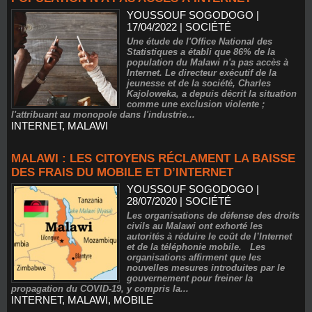
YOUSSOUF SOGODOGO
|
17/04/2022
|
SOCIÉTÉ
Une étude de l'Office National des
Statistiques a établi que 86% de la
population du Malawi n'a pas accès à
Internet. Le directeur exécutif de la
jeunesse et de la société, Charles
Kajoloweka, a depuis décrit la situation
comme une exclusion violente ;
l'attribuant au monopole dans l'industrie...
INTERNET
,
MALAWI
MALAWI : LES CITOYENS RÉCLAMENT LA BAISSE
DES FRAIS DU MOBILE ET D’INTERNET
YOUSSOUF SOGODOGO
|
28/07/2020
|
SOCIÉTÉ
Les organisations de défense des droits
civils au Malawi ont exhorté les
autorités à réduire le coût de l’Internet
et de la téléphonie mobile. Les
organisations affirment que les
nouvelles mesures introduites par le
gouvernement pour freiner la
propagation du COVID-19, y compris la...
INTERNET
,
MALAWI
,
MOBILE