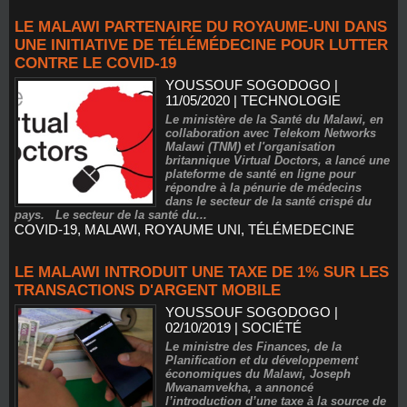
LE MALAWI PARTENAIRE DU ROYAUME-UNI DANS
UNE INITIATIVE DE TÉLÉMÉDECINE POUR LUTTER
CONTRE LE COVID-19
YOUSSOUF SOGODOGO
|
11/05/2020
|
TECHNOLOGIE
Le ministère de la Santé du Malawi, en
collaboration avec Telekom Networks
Malawi (TNM) et l'organisation
britannique Virtual Doctors, a lancé une
plateforme de santé en ligne pour
répondre à la pénurie de médecins
dans le secteur de la santé crispé du
pays. Le secteur de la santé du...
COVID-19
,
MALAWI
,
ROYAUME UNI
,
TÉLÉMEDECINE
LE MALAWI INTRODUIT UNE TAXE DE 1% SUR LES
TRANSACTIONS D'ARGENT MOBILE
YOUSSOUF SOGODOGO
|
02/10/2019
|
SOCIÉTÉ
Le ministre des Finances, de la
Planification et du développement
économiques du Malawi, Joseph
Mwanamvekha, a annoncé
l’introduction d’une taxe à la source de