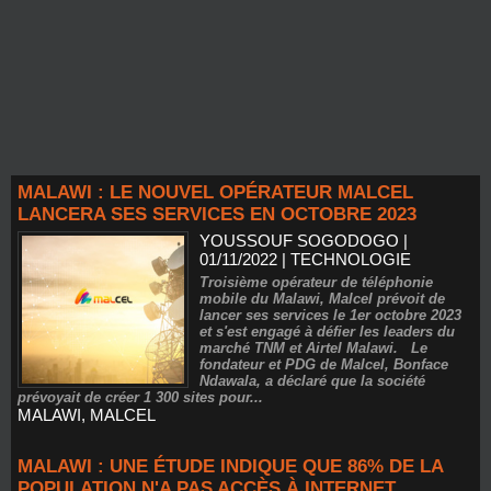
MALAWI : LE NOUVEL OPÉRATEUR MALCEL
LANCERA SES SERVICES EN OCTOBRE 2023
YOUSSOUF SOGODOGO
|
01/11/2022
|
TECHNOLOGIE
Troisième opérateur de téléphonie
mobile du Malawi, Malcel prévoit de
lancer ses services le 1er octobre 2023
et s'est engagé à défier les leaders du
marché TNM et Airtel Malawi. Le
fondateur et PDG de Malcel, Bonface
Ndawala, a déclaré que la société
prévoyait de créer 1 300 sites pour...
MALAWI
,
MALCEL
MALAWI : UNE ÉTUDE INDIQUE QUE 86% DE LA
POPULATION N'A PAS ACCÈS À INTERNET