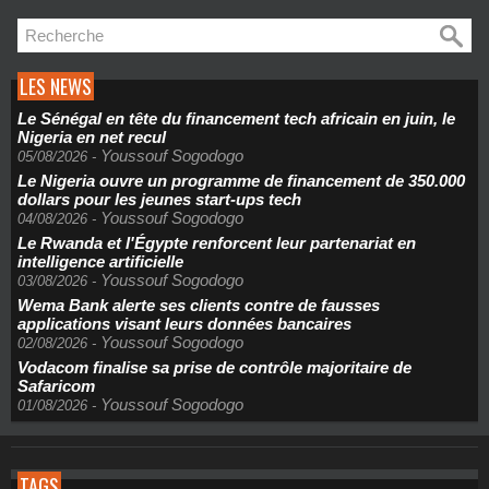
LES NEWS
Le Sénégal en tête du financement tech africain en juin, le
Nigeria en net recul
Youssouf Sogodogo
05/08/2026
-
Le Nigeria ouvre un programme de financement de 350.000
dollars pour les jeunes start-ups tech
Youssouf Sogodogo
04/08/2026
-
Le Rwanda et l'Égypte renforcent leur partenariat en
intelligence artificielle
Youssouf Sogodogo
03/08/2026
-
Wema Bank alerte ses clients contre de fausses
applications visant leurs données bancaires
Youssouf Sogodogo
02/08/2026
-
Vodacom finalise sa prise de contrôle majoritaire de
Safaricom
Youssouf Sogodogo
01/08/2026
-
TAGS