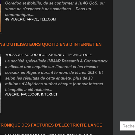
Ooredoo et Mobilis, de se conformer à la 4G QoS, ou
sinon de s'exposer à des sanctions. Dans un
communiqué,...
4G
,
ALGÉRIE
,
ARPCE
,
TÉLÉCOM
ONS D'UTILISATEURS QUOTIDIENS D’INTERNET EN
YOUSSOUF SOGODOGO
| 23/04/2017
|
TECHNOLOGIE
La société spécialisée IMMAR Research & Consultancy
a effectué une enquête sur l'internet et les réseaux
sociaux en Algérie durant le mois de février 2017. Et
selon les résultats de cette enquête, plus de 13
millions d'Algériens surfent chaque jour sur internet
L'enquête a été réalisée...
ALGÉRIE
,
FACEBOOK
,
INTERNET
TRONIQUE DES FACTURES D'ÉLECTRICITÉ LANCÉ