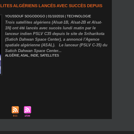
ELLITES ALGÉRIENS LANCÉS AVEC SUCCÈS DEPUIS
YOUSSOUF SOGODOGO
| 01/10/2016
|
TECHNOLOGIE
Trois satellites algériens (Alsat-1B, Alsat-2B et Alsat-
1N) ont été lancés avec succès lundi matin par le
lanceur indien PSLV C35 depuis le site de Sriharikota
(Satich Dahwan Space Center), a annoncé l'Agence
spatiale algérienne (ASAL). Le lanceur (PSLV C-35) du
Satich Dahwan Space Center...
ALGÉRIE
,
ASAL
,
INDE
,
SATELLITES