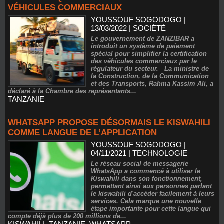
VÉHICULES COMMERCIAUX
YOUSSOUF SOGODOGO
|
13/03/2022
|
SOCIÉTÉ
Le gouvernement de ZANZIBAR a
introduit un système de paiement
spécial pour simplifier la certification
des véhicules commerciaux par le
régulateur du secteur. La ministre de
la Construction, de la Communication
et des Transports, Rahma Kassim Ali, a
déclaré à la Chambre des représentants...
TANZANIE
WHATSAPP PROPOSE DÉSORMAIS LE KISWAHILI
COMME LANGUE DE L’APPLICATION
YOUSSOUF SOGODOGO
|
04/11/2021
|
TECHNOLOGIE
Le réseau social de messagerie
WhatsApp a commencé à utiliser le
Kiswahili dans son fonctionnement,
permettant ainsi aux personnes parlant
le kiswahili d'accéder facilement à leurs
services. Cela marque une nouvelle
étape importante pour cette langue qui
compte déjà plus de 200 millions de...