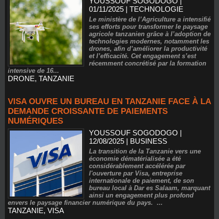
YOUSSOUF SOGODOGO
|
01/11/2025
|
TECHNOLOGIE
Le ministère de l’Agriculture a intensifié
ses efforts pour transformer le paysage
agricole tanzanien grâce à l’adoption de
technologies modernes, notamment les
drones, afin d’améliorer la productivité
et l’efficacité. Cet engagement s’est
récemment concrétisé par la formation
intensive de 16...
DRONE
,
TANZANIE
VISA OUVRE UN BUREAU EN TANZANIE FACE À LA
DEMANDE CROISSANTE DE PAIEMENTS
NUMÉRIQUES
YOUSSOUF SOGODOGO
|
12/08/2025
|
BUSINESS
La transition de la Tanzanie vers une
économie dématérialisée a été
considérablement accélérée par
l'ouverture par Visa, entreprise
internationale de paiement, de son
bureau local à Dar es Salaam, marquant
ainsi un engagement plus profond
envers le paysage financier numérique du pays. ...
TANZANIE
,
VISA