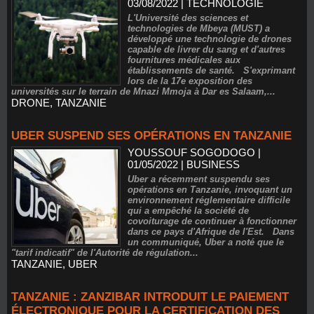
03/08/2022
|
TECHNOLOGIE
L'Université des sciences et
technologies de Mbeya (MUST) a
développé une technologie de drones
capable de livrer du sang et d'autres
fournitures médicales aux
établissements de santé. S'exprimant
lors de la 17e exposition des
universités sur le terrain de Mnazi Mmoja à Dar es Salaam,...
DRONE
,
TANZANIE
UBER SUSPEND SES OPÉRATIONS EN TANZANIE
YOUSSOUF SOGODOGO
|
01/05/2022
|
BUSINESS
Uber a récemment suspendu ses
opérations en Tanzanie, invoquant un
environnement réglementaire difficile
qui a empêché la société de
covoiturage de continuer à fonctionner
dans ce pays d'Afrique de l'Est. Dans
un communiqué, Uber a noté que le
"tarif indicatif" de l'Autorité de régulation...
TANZANIE
,
UBER
TANZANIE : ZANZIBAR INTRODUIT LE PAIEMENT
ÉLECTRONIQUE POUR LA CERTIFICATION DES