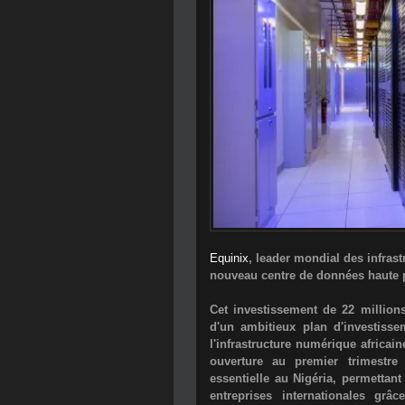
Equinix
, leader mondial des infras
nouveau centre de données haute 
Cet investissement de 22 million
d'un ambitieux plan d'investisse
l'infrastructure numérique africa
ouverture au premier trimestre 
essentielle au Nigéria, permettant
entreprises internationales gr