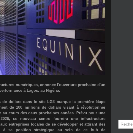
tructures numériques, annonce l'ouverture prochaine d'un
performance à Lagos, au Nigéria.
s de dollars dans le site LG3 marque la première étape
ment de 100 millions de dollars visant à révolutionner
ine au cours des deux prochaines années. Prévu pour une
2026, ce nouveau centre fournira une infrastructure
 aux entreprises locales de se développer et attirant des
âce à sa position stratégique au sein de ce hub de