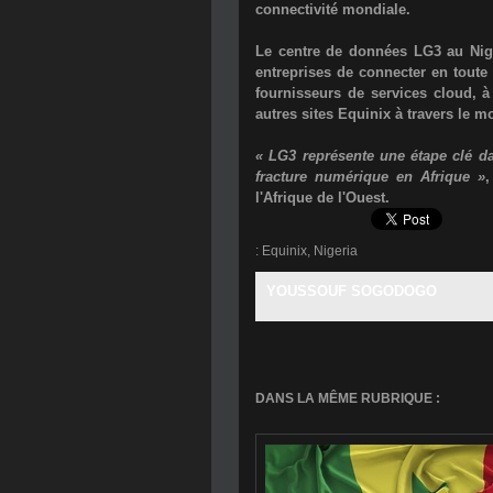
connectivité mondiale.
Le centre de données LG3 au Nig
entreprises de connecter en toute 
fournisseurs de services cloud, à 
autres sites Equinix à travers le m
« LG3 représente une étape clé d
fracture numérique en Afrique »
l'Afrique de l'Ouest.
:
Equinix
,
Nigeria
YOUSSOUF SOGODOGO
DANS LA MÊME RUBRIQUE :