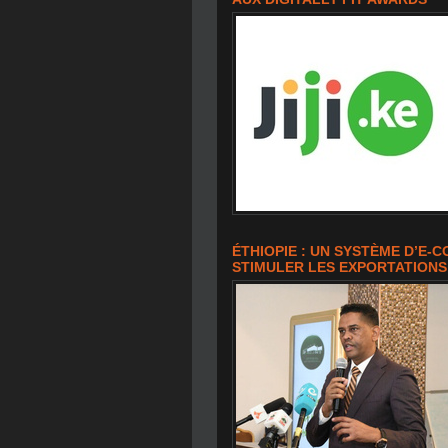
ÉTHIOPIE : UN SYSTÈME D’E
STIMULER LES EXPORTATIONS