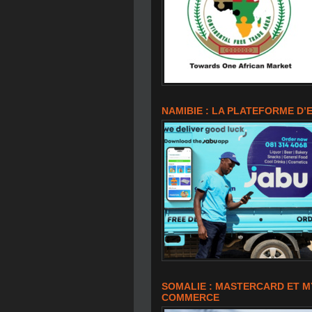
NAMIBIE : LA PLATEFORME D’
SOMALIE : MASTERCARD ET M
COMMERCE