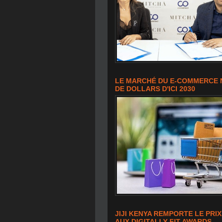
LE MARCHÉ DU E-COMMERCE N
DE DOLLARS D'ICI 2030
JIJI KENYA REMPORTE LE PR
AUX DIGITALLY FIT AWARDS