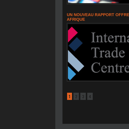
UN NOUVEAU RAPPORT OFFRE
AFRIQUE
1
2
3
4