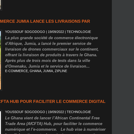
MMERCE JUMIA LANCE LES LIVRAISONS PAR
YOUSSOUF SOGODOGO
| 19/09/2022
|
TECHNOLOGIE
La plus grande société de commerce électronique
d'Afrique, Jumia, a lancé le premier service de
livraison de drones commerciaux sur le continent,
offrant la livraison de produits à travers le Ghana.
Après plus de trois mois de tests dans la ville
d'Omenaku, Jumia et le service de livraison...
E-COMMERCE
,
GHANA
,
JUMIA
,
ZIPLINE
CFTA HUB POUR FACILITER LE COMMERCE DIGITAL
YOUSSOUF SOGODOGO
| 19/09/2022
|
TECHNOLOGIE
Le Ghana vient de lancer l’African Continental Free
Trade Area (AfCFTA) Hub, pour faciliter le commerce
numérique et l’e-commerce. Le hub vise à numériser