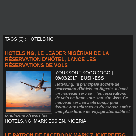
TAGS (3) : HOTELS.NG
HOTELS.NG, LE LEADER NIGÉRIAN DE LA
RÉSERVATION D’HÔTEL, LANCE LES
RÉSERVATIONS DE VOLS
YOUSSOUF SOGODOGO
|
09/03/2017
|
BUSINESS
Hotels.ng, la principale société de
réservation d'hôtels au Nigeria, a lancé
un nouveau service – les réservations
de vols en ligne - sur son site Web. Ce
nouveau service a été conçu pour
fournir aux utilisateurs du monde entier
une plate-forme de voyage abordable et
tout-inclus où tous les...
HOTELS.NG
,
MARK ESSIEN
,
NIGERIA
LE PATRON DE FACEBOOK MARK ZUCKERBERG