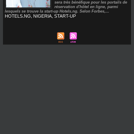
sera très bénéfique pour les portails de
réservation d'hôtel en ligne, parmi
lesquels se trouve la start-up Hotels.ng. Selon Forbes,...
HOTELS.NG
,
NIGERIA
,
START-UP