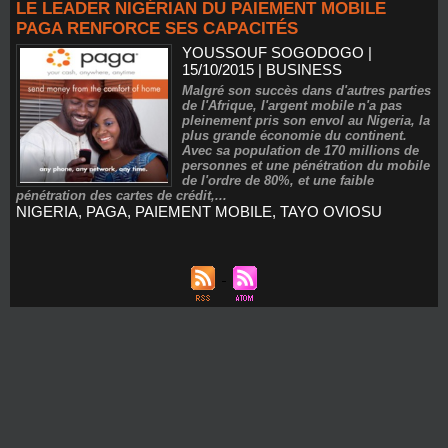
LE LEADER NIGÉRIAN DU PAIEMENT MOBILE
PAGA RENFORCE SES CAPACITÉS
YOUSSOUF SOGODOGO
|
15/10/2015
|
BUSINESS
Malgré son succès dans d'autres parties
de l'Afrique, l'argent mobile n'a pas
pleinement pris son envol au Nigeria, la
plus grande économie du continent.
Avec sa population de 170 millions de
personnes et une pénétration du mobile
de l'ordre de 80%, et une faible
pénétration des cartes de crédit,...
NIGERIA
,
PAGA
,
PAIEMENT MOBILE
,
TAYO OVIOSU