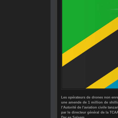
Les opérateurs de drones non enreg
une amende de 1 million de shilli
l’
Autorité de l'aviation civile tanz
par le directeur général de la TCA
Dar es Salaam.