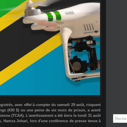
istrés, avec effet à compter du samedi 29 août, risquent
ngs (430 $)
ou
une peine de six mois de prison
, a averti
anienne (TCAA)
. L'avertissement a été émis le lundi 31 août
A,
Hamza Johari
, lors d'une conférence de presse tenue à