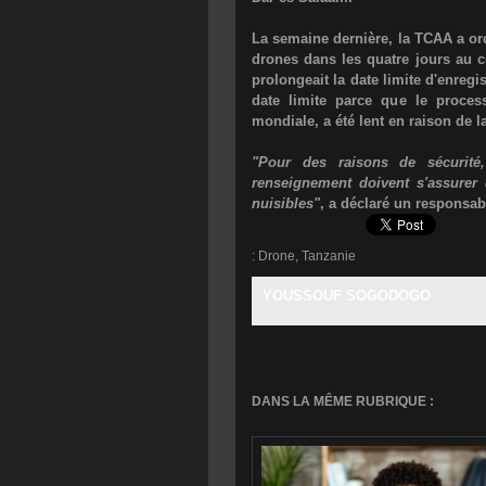
La semaine dernière, la TCAA a ord
drones dans les quatre jours au co
prolongeait la date limite d'enreg
date limite parce que le proces
mondiale, a été lent en raison de 
"Pour des raisons de sécurité
renseignement doivent s'assurer 
nuisibles"
, a déclaré un responsab
:
Drone
,
Tanzanie
YOUSSOUF SOGODOGO
DANS LA MÊME RUBRIQUE :