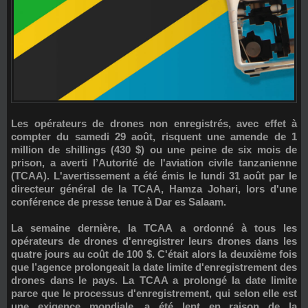
Les opérateurs de drones non enregistrés, avec effet à
compter du samedi 29 août, risquent
une amende de 1
million de shillings (430 $)
ou
une peine de six mois de
prison
, a averti l’
Autorité de l'aviation civile tanzanienne
(TCAA)
. L'avertissement a été émis le lundi 31 août par le
directeur général de la TCAA,
Hamza Johari
, lors d'une
conférence de presse tenue à Dar es Salaam.
La semaine dernière, la TCAA a ordonné à tous les
opérateurs de drones d'enregistrer leurs drones dans les
quatre jours au coût de 100 $. C'était alors la deuxième fois
que l’agence prolongeait la date limite d'enregistrement des
drones dans le pays. La TCAA a prolongé la date limite
parce que le processus d'enregistrement, qui selon elle est
une exigence mondiale, a été lent en raison de la