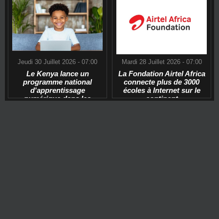
Jeudi 30 Juillet 2026 - 07:00
Mardi 28 Juillet 2026 - 07:00
Le Kenya lance un
La Fondation Airtel Africa
programme national
connecte plus de 3000
d'apprentissage
écoles à Internet sur le
numérique dans les
continent
écoles