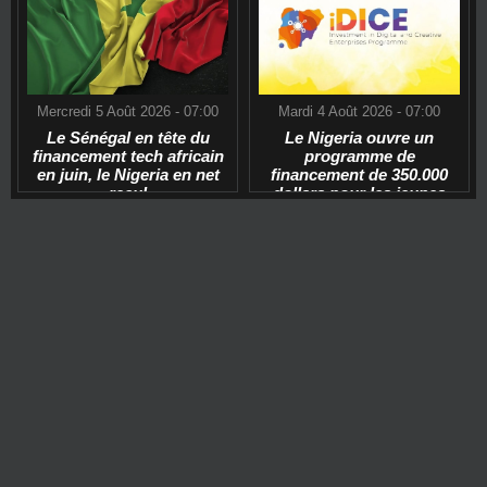
Mercredi 5 Août 2026 - 07:00
Mardi 4 Août 2026 - 07:00
Le Sénégal en tête du
Le Nigeria ouvre un
financement tech africain
programme de
en juin, le Nigeria en net
financement de 350.000
recul
dollars pour les jeunes
start-ups tech