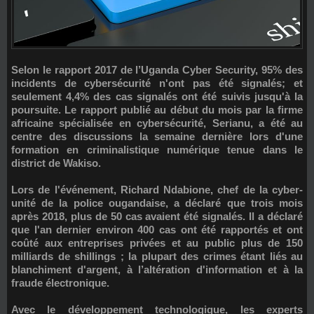
Selon le rapport 2017 de l’
Uganda Cyber Security
, 95% des
incidents de cybersécurité n'ont pas été signalés; et
seulement 4,4% des cas signalés ont été suivis jusqu'à la
poursuite. Le rapport publié au début du mois par la firme
africaine spécialisée en cybersécurité,
Serianu
, a été au
centre des discussions la semaine dernière lors d'une
formation en criminalistique numérique tenue dans le
district de Wakiso.
Lors de l'événement,
Richard Ndabione
, chef de la cyber-
unité de la police ougandaise, a déclaré que trois mois
après 2018, plus de 50 cas avaient été signalés. Il a déclaré
que l'an dernier environ 400 cas ont été rapportés et ont
coûté aux entreprises privées et au public plus de 150
milliards de shillings ; la plupart des crimes étant liés au
blanchiment d'argent, à l’altération d'information et à la
fraude électronique.
Avec le développement technologique, les experts