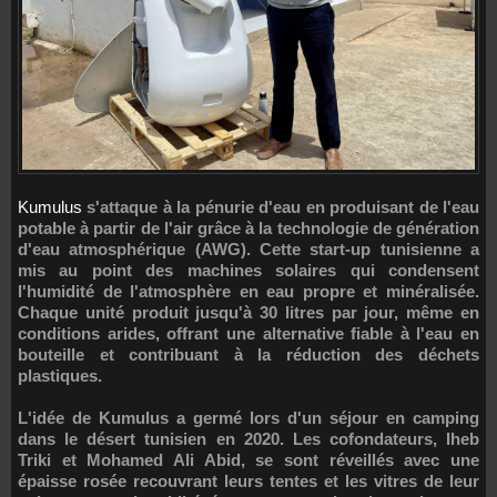
Kumulus
s'attaque à la pénurie d'eau en produisant de l'eau
potable à partir de l'air grâce à la technologie de génération
d'eau atmosphérique (AWG). Cette start-up tunisienne a
mis au point des machines solaires qui condensent
l'humidité de l'atmosphère en eau propre et minéralisée.
Chaque unité produit
jusqu'à 30 litres par jour
, même en
conditions arides, offrant une alternative fiable à l'eau en
bouteille et contribuant à la réduction des déchets
plastiques.
L'idée de Kumulus a germé lors d'un séjour en camping
dans le désert tunisien en 2020. Les cofondateurs,
Iheb
Triki
et
Mohamed Ali Abid
, se sont réveillés avec une
épaisse rosée recouvrant leurs tentes et les vitres de leur