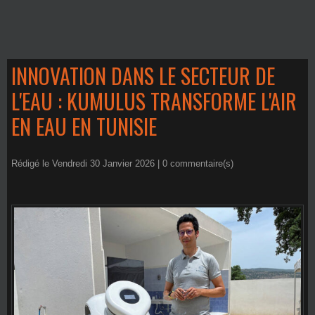
INNOVATION DANS LE SECTEUR DE
L'EAU : KUMULUS TRANSFORME L'AIR
EN EAU EN TUNISIE
Rédigé le Vendredi 30 Janvier 2026 |
0
commentaire(s)