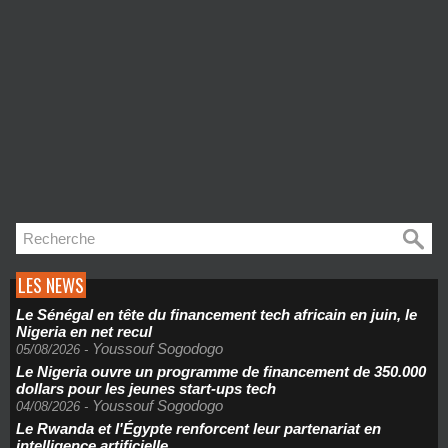
LES NEWS
Le Sénégal en tête du financement tech africain en juin, le
Nigeria en net recul
Youssouf Sogodogo
05/08/2026
-
Le Nigeria ouvre un programme de financement de 350.000
dollars pour les jeunes start-ups tech
Youssouf Sogodogo
04/08/2026
-
Le Rwanda et l'Égypte renforcent leur partenariat en
intelligence artificielle