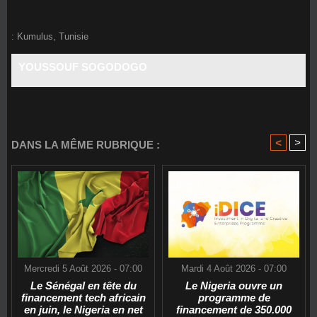
:
Kumulus
,
Tunisie
YOUSSOUF SOGODOGO
<
>
DANS LA MÊME RUBRIQUE :
Mercredi 5 Août 2026 - 07:00
Mardi 4 Août 2026 - 07:00
Le Sénégal en tête du
Le Nigeria ouvre un
financement tech africain
programme de
en juin, le Nigeria en net
financement de 350.000