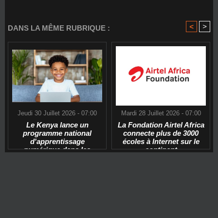
<
>
DANS LA MÊME RUBRIQUE :
Jeudi 30 Juillet 2026 - 07:00
Mardi 28 Juillet 2026 - 07:00
Le Kenya lance un
La Fondation Airtel Africa
programme national
connecte plus de 3000
d'apprentissage
écoles à Internet sur le
numérique dans les
continent
écoles