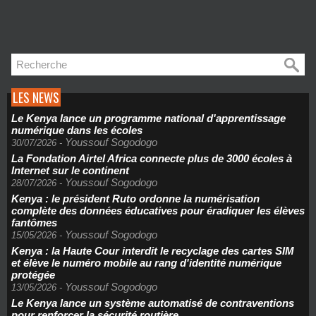
LES NEWS
Le Kenya lance un programme national d'apprentissage
numérique dans les écoles
Youssouf Sogodogo
30/07/2026
-
La Fondation Airtel Africa connecte plus de 3000 écoles à
Internet sur le continent
Youssouf Sogodogo
28/07/2026
-
Kenya : le président Ruto ordonne la numérisation
complète des données éducatives pour éradiquer les élèves
fantômes
Youssouf Sogodogo
15/05/2026
-
Kenya : la Haute Cour interdit le recyclage des cartes SIM
et élève le numéro mobile au rang d'identité numérique
protégée
Youssouf Sogodogo
13/05/2026
-
Le Kenya lance un système automatisé de contraventions
pour renforcer la sécurité routière