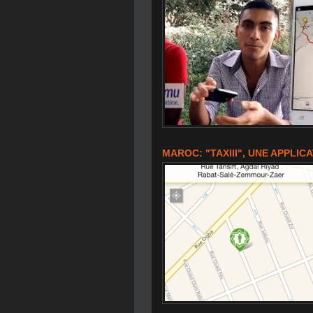
MAROC: "TAXIII", UNE APPLIC