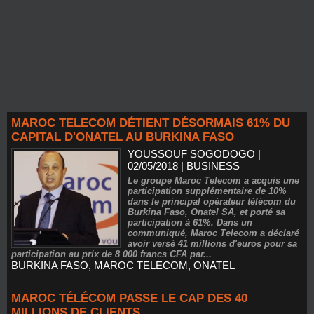
MAROC TELECOM DÉTIENT DÉSORMAIS 61% DU
CAPITAL D'ONATEL AU BURKINA FASO
YOUSSOUF SOGODOGO
|
02/05/2018
|
BUSINESS
Le groupe Maroc Telecom a acquis une
participation supplémentaire de 10%
dans le principal opérateur télécom du
Burkina Faso, Onatel SA, et porté sa
participation à 61%. Dans un
communiqué, Maroc Telecom a déclaré
avoir versé 41 millions d'euros pour sa
participation au prix de 8 000 francs CFA par...
BURKINA FASO
,
MAROC TELECOM
,
ONATEL
MAROC TÉLÉCOM PASSE LE CAP DES 40
MILLIONS DE CLIENTS