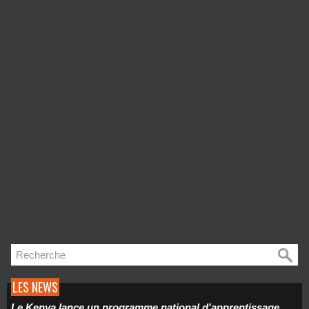
LES NEWS
Le Kenya lance un programme national d'apprentissage