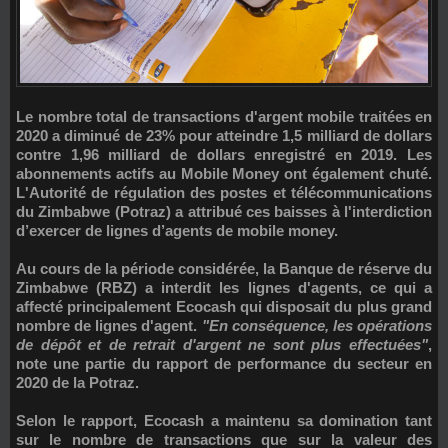
Le nombre total de transactions d'argent mobile traitées en
2020 a diminué de 23% pour atteindre 1,5 milliard de dollars
contre 1,96 milliard de dollars enregistré en 2019. Les
abonnements actifs au Mobile Money ont également chuté.
L'Autorité de régulation des postes et télécommunications
du Zimbabwe (
Potraz
) a attribué ces baisses à l'interdiction
d’exercer de lignes d’agents de mobile money.
Au cours de la période considérée, la Banque de réserve du
Zimbabwe (
RBZ
) a interdit les lignes d'agents, ce qui a
affecté principalement
Ecocash
qui disposait du plus grand
nombre de lignes d'agent.
"En conséquence, les opérations
de dépôt et de retrait d'argent ne sont plus effectuées"
,
note une partie du rapport de performance du secteur en
2020 de la Potraz.
Selon le rapport, Ecocash a maintenu sa domination tant
sur le nombre de transactions que sur la valeur des