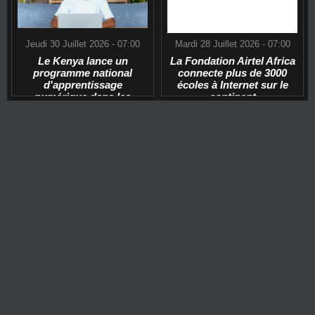
Jeudi 30 Juillet 2026 - 07:00
Mardi 28 Juillet 2026 - 07:00
Le Kenya lance un
La Fondation Airtel Africa
programme national
connecte plus de 3000
d'apprentissage
écoles à Internet sur le
numérique dans les
continent
écoles