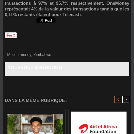
transactions à 97% et 95,7% respectivement.
OneMoney
représentait 4% de la valeur des transactions tandis que les
0,11% restants étaient pour
Telecash
.
:
Mobile money
,
Zimbabwe
YOUSSOUF SOGODOGO
<
>
DANS LA MÊME RUBRIQUE :