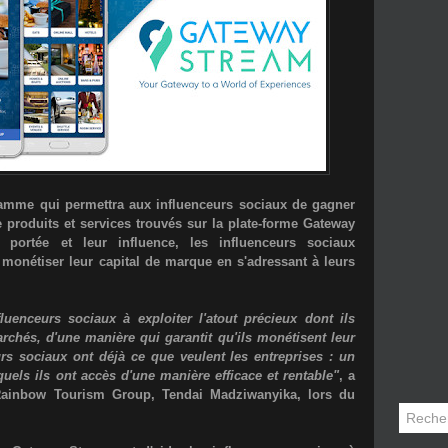
amme qui permettra aux influenceurs sociaux de gagner
produits et services trouvés sur la plate-forme Gateway
 portée et leur influence, les influenceurs sociaux
monétiser leur capital de marque en s'adressant à leurs
fluenceurs sociaux à exploiter l'atout précieux dont ils
rchés, d'une manière qui garantit qu'ils monétisent leur
rs sociaux ont déjà ce que veulent les entreprises : un
uels ils ont accès d'une manière efficace et rentable"
, a
u Rainbow Tourism Group,
Tendai Madziwanyika
, lors du