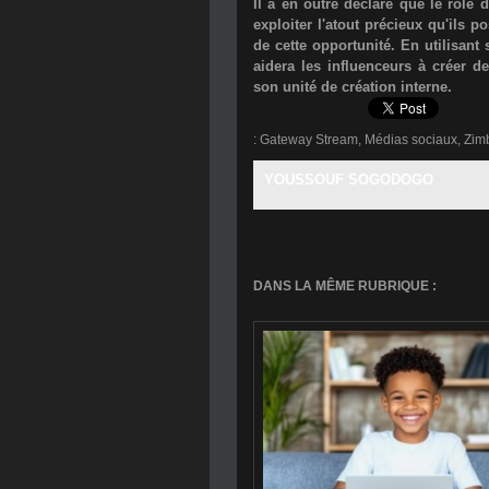
Il a en outre déclaré que le rôle 
exploiter l'atout précieux qu'ils 
de cette opportunité. En utilisan
aidera les influenceurs à créer 
son unité de création interne.
:
Gateway Stream
,
Médias sociaux
,
Zim
YOUSSOUF SOGODOGO
DANS LA MÊME RUBRIQUE :