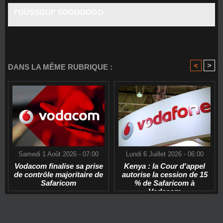
YOUSSOUF SOGODOGO
<
>
DANS LA MÊME RUBRIQUE :
Samedi 1 Août 2026 - 07:00
Lundi 6 Juillet 2026 - 06:00
Vodacom finalise sa prise
Kenya : la Cour d'appel
de contrôle majoritaire de
autorise la cession de 15
Safaricom
% de Safaricom à
Vodacom