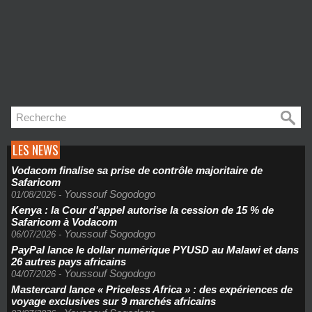
LES NEWS
Vodacom finalise sa prise de contrôle majoritaire de
Safaricom
Youssouf Sogodogo
01/08/2026
-
Kenya : la Cour d'appel autorise la cession de 15 % de
Safaricom à Vodacom
Youssouf Sogodogo
06/07/2026
-
PayPal lance le dollar numérique PYUSD au Malawi et dans
26 autres pays africains
Youssouf Sogodogo
04/07/2026
-
Mastercard lance « Priceless Africa » : des expériences de
voyage exclusives sur 9 marchés africains