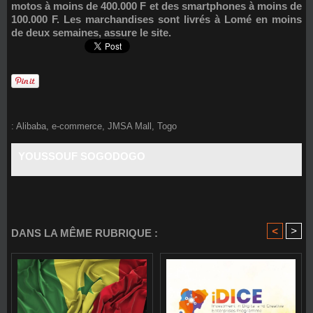
motos à moins de 400.000 F et des smartphones à moins de
100.000 F. Les marchandises sont livrés à Lomé en moins
de deux semaines, assure le site.
:
Alibaba
,
e-commerce
,
JMSA Mall
,
Togo
YOUSSOUF SOGODOGO
<
>
DANS LA MÊME RUBRIQUE :