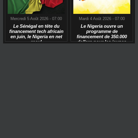
Mercredi 5 Août 2026 - 07:00
Mardi 4 Août 2026 - 07:00
Le Sénégal en tête du
Le Nigeria ouvre un
financement tech africain
programme de
en juin, le Nigeria en net
financement de 350.000
recul
dollars pour les jeunes
start-ups tech