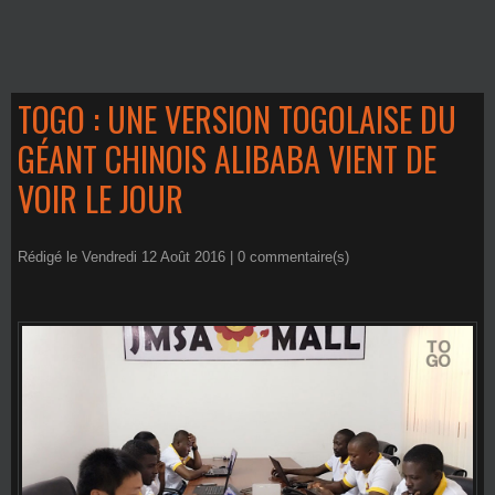
TOGO : UNE VERSION TOGOLAISE DU
GÉANT CHINOIS ALIBABA VIENT DE
VOIR LE JOUR
Rédigé le Vendredi 12 Août 2016 |
0
commentaire(s)