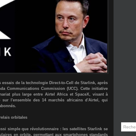
 essais de la technologie Direct-to-Cell de Starlink, après
anda Communications Commission (UCC). Cette initiative
nariat plus large entre Airtel Africa et SpaceX, visant à
e sur l'ensemble des 14 marchés africains d'Airtel, qui
'abonnés.
elais orbitales
ussi simple que révolutionnaire : les satellites Starlink se
laires en orbite, permettant aux smartphones standards