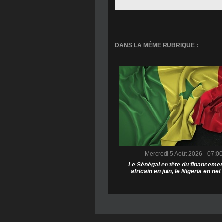
DANS LA MÊME RUBRIQUE :
Mercredi 5 Août 2026 - 07:0
Le Sénégal en tête du financemen
africain en juin, le Nigeria en net