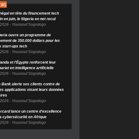
NEWS
négal en tête du financement tech
in en juin, le Nigeria en net recul
/2026
-
Youssouf Sogodogo
geria ouvre un programme de
cement de 350.000 dollars pour les
s start-ups tech
/2026
-
Youssouf Sogodogo
anda et l'Égypte renforcent leur
ariat en intelligence artificielle
/2026
-
Youssouf Sogodogo
Bank alerte ses clients contre de
es applications visant leurs données
ires
/2026
-
Youssouf Sogodogo
rcard lance un centre d'excellence
la cybersécurité en Afrique
/2026
-
Youssouf Sogodogo