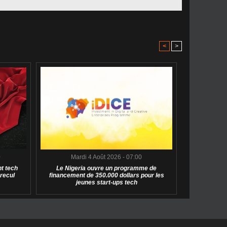
<
>
0
Mardi 4 Août 2026 - 07:00
t tech
Le Nigeria ouvre un programme de
 recul
financement de 350.000 dollars pour les
jeunes start-ups tech