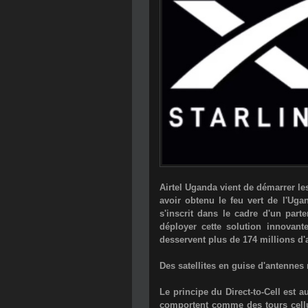
Airtel Uganda vient de démarrer les
avoir obtenu le feu vert de l'Ug
s'inscrit dans le cadre d'un parte
déployer cette solution innovant
desservent plus de 174 millions d
Des satellites en guise d'antennes r
Le principe du Direct-to-Cell est a
comportent comme des tours cellu