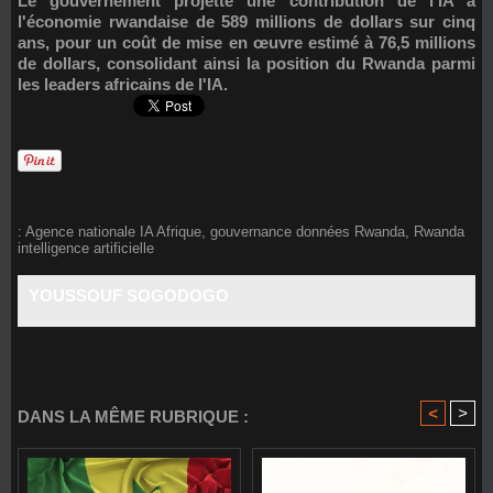
Le gouvernement projette une contribution de l'IA à
l'économie rwandaise de
589 millions de dollars sur cinq
ans
, pour un coût de mise en œuvre estimé à 76,5 millions
de dollars, consolidant ainsi la position du Rwanda parmi
les leaders africains de l'IA.
:
Agence nationale IA Afrique
,
gouvernance données Rwanda
,
Rwanda
intelligence artificielle
YOUSSOUF SOGODOGO
<
>
DANS LA MÊME RUBRIQUE :