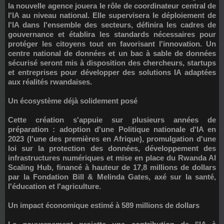
la nouvelle agence jouera le rôle de
coordinateur central de
l'IA
au niveau national. Elle supervisera le déploiement de
l'IA dans l'ensemble des secteurs, définira les cadres de
gouvernance et établira les standards nécessaires pour
protéger les citoyens tout en favorisant l'innovation. Un
centre national de données
et un
bac à sable de données
sécurisé
seront mis à disposition des chercheurs, startups
et entreprises pour développer des solutions IA adaptées
aux réalités rwandaises.
Un écosystème déjà solidement posé
Cette création s'appuie sur plusieurs années de
préparation : adoption d'une
Politique nationale d'IA en
2023
(l'une des premières en Afrique), promulgation d'une
loi sur la protection des données, développement des
infrastructures numériques et mise en place du
Rwanda AI
Scaling Hub
, financé à hauteur de
17,8 millions de dollars
par la Fondation Bill & Melinda Gates, axé sur la santé,
l'éducation et l'agriculture.
Un impact économique estimé à 589 millions de dollars