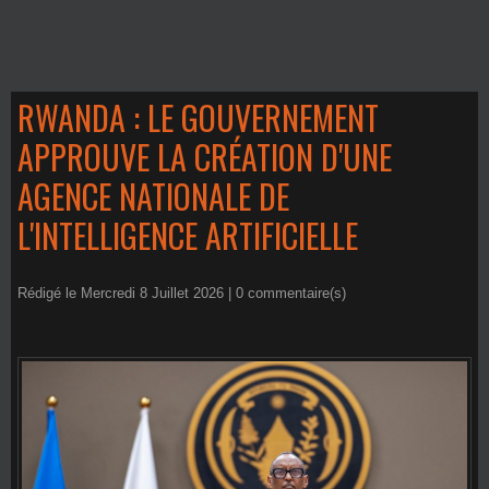
RWANDA : LE GOUVERNEMENT
APPROUVE LA CRÉATION D'UNE
AGENCE NATIONALE DE
L'INTELLIGENCE ARTIFICIELLE
Rédigé le Mercredi 8 Juillet 2026 |
0
commentaire(s)