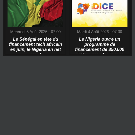
Mercredi 5 Août 2026 - 07:00
Mardi 4 Août 2026 - 07:00
Le Sénégal en tête du
Le Nigeria ouvre un
financement tech africain
programme de
en juin, le Nigeria en net
financement de 350.000
recul
dollars pour les jeunes
start-ups tech