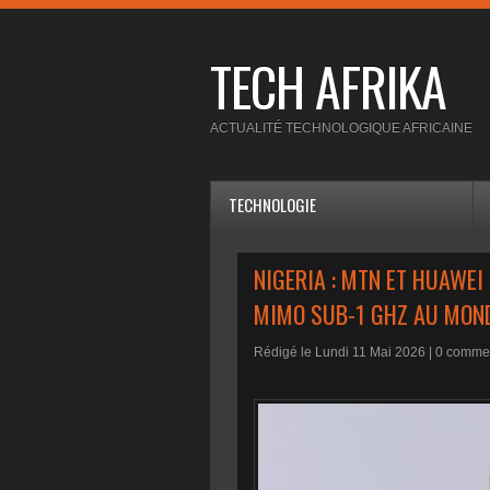
TECH AFRIKA
ACTUALITÉ TECHNOLOGIQUE AFRICAINE
TECHNOLOGIE
NIGERIA : MTN ET HUAWEI
MIMO SUB-1 GHZ AU MON
Rédigé le Lundi 11 Mai 2026 |
0
commen