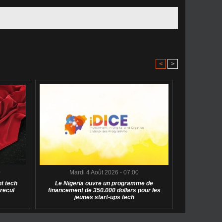
<
>
0
Mardi 4 Août 2026 - 07:00
t tech
Le Nigeria ouvre un programme de
 recul
financement de 350.000 dollars pour les
jeunes start-ups tech