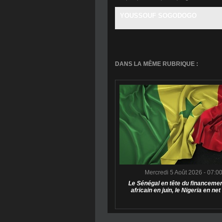
YOUSSOUF SOGODOGO
DANS LA MÊME RUBRIQUE :
Mercredi 5 Août 2026 - 07:0
Le Sénégal en tête du financemen
africain en juin, le Nigeria en net