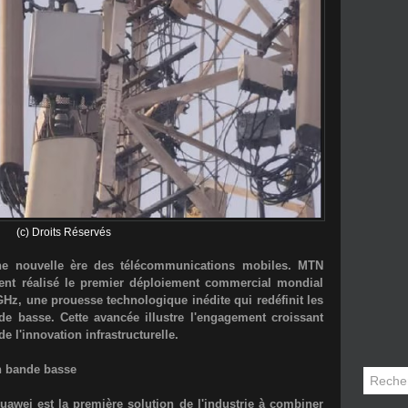
(c) Droits Réservés
une nouvelle ère des télécommunications mobiles. MTN
ent réalisé le
premier déploiement commercial mondial
z, une prouesse technologique inédite qui redéfinit les
e basse. Cette avancée illustre l'engagement croissant
e l'innovation infrastructurelle.
n bande basse
uawei est la
première solution de l'industrie
à combiner