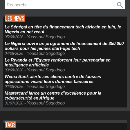
LES NEWS
Le Sénégal en tête du financement tech africain en juin, le
Nigeria en net recul
Youssouf Sogodogo
05/08/2026
-
Le Nigeria ouvre un programme de financement de 350.000
dollars pour les jeunes start-ups tech
Youssouf Sogodogo
04/08/2026
-
Le Rwanda et l'Égypte renforcent leur partenariat en
intelligence artificielle
Youssouf Sogodogo
03/08/2026
-
Wema Bank alerte ses clients contre de fausses
applications visant leurs données bancaires
Youssouf Sogodogo
02/08/2026
-
Mastercard lance un centre d'excellence pour la
cybersécurité en Afrique
Youssouf Sogodogo
31/07/2026
-
TAGS