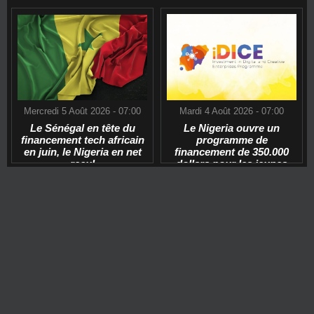
Mercredi 5 Août 2026 - 07:00
Mardi 4 Août 2026 - 07:00
Le Sénégal en tête du
Le Nigeria ouvre un
financement tech africain
programme de
en juin, le Nigeria en net
financement de 350.000
recul
dollars pour les jeunes
start-ups tech