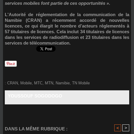
services mobiles font partie de ces opportunités »
.
L'Autorité de réglementation de la communication de la
Namibie (CRAN) a récemment accordé de nouvelles
licences, ce qui élargit le nombre d’acteurs réglementés à
57 titulaires de licences. Cela inclut 34 titulaires de licences
dans les services de radiodiffusion et 23 titulaires dans les
services de télécommunication.
:
CRAN
,
Mobile
,
MTC
,
MTN
,
Namibie
,
TN Mobile
YOUSSOUF SOGODOGO
<
>
DANS LA MÊME RUBRIQUE :