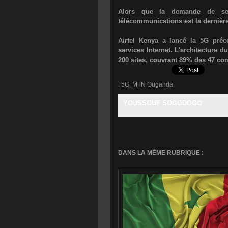
Alors que la demande de serv
télécommunications est la dernière
Airtel Kenya a lancé la 5G pré
services Internet. L'architecture d
200 sites, couvrant 89% des 47 co
:
5G
,
MTN Ouganda
YOUSSOUF SOGODOGO
DANS LA MÊME RUBRIQUE :