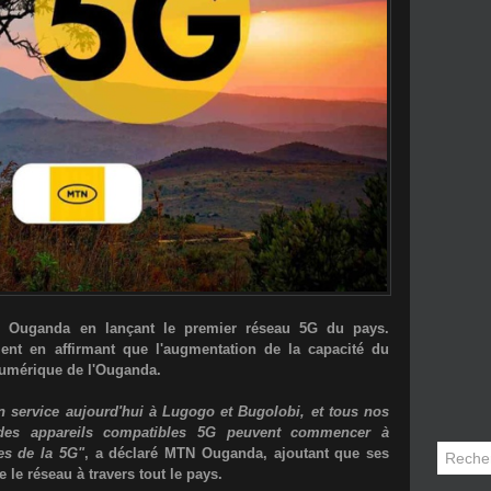
en Ouganda en lançant le premier réseau 5G du pays.
ent en affirmant que l'augmentation de la capacité du
numérique de l'Ouganda.
n service aujourd'hui à Lugogo et Bugolobi, et tous nos
t des appareils compatibles 5G peuvent commencer à
ges de la 5G"
, a déclaré MTN Ouganda, ajoutant que ses
 le réseau à travers tout le pays.