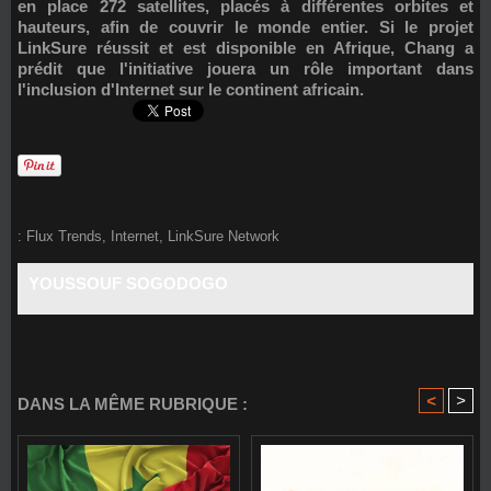
en place 272 satellites, placés à différentes orbites et
hauteurs, afin de couvrir le monde entier. Si le projet
LinkSure réussit et est disponible en Afrique, Chang a
prédit que l'initiative jouera un rôle important dans
l'inclusion d'Internet sur le continent africain.
:
Flux Trends
,
Internet
,
LinkSure Network
YOUSSOUF SOGODOGO
<
>
DANS LA MÊME RUBRIQUE :