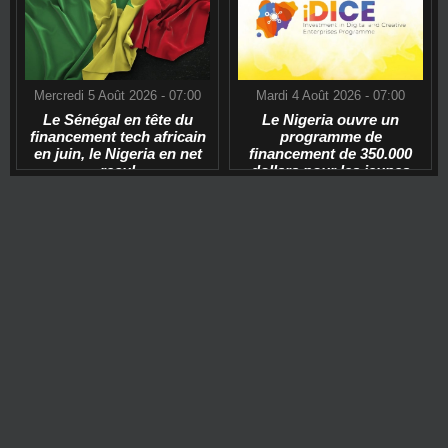
Mercredi 5 Août 2026 - 07:00
Mardi 4 Août 2026 - 07:00
Le Sénégal en tête du
Le Nigeria ouvre un
financement tech africain
programme de
en juin, le Nigeria en net
financement de 350.000
recul
dollars pour les jeunes
start-ups tech