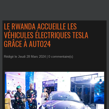
LE RWANDA ACCUEILLE LES
VÉHICULES ÉLECTRIQUES TESLA
GRÂCE À AUTO24
Rédigé le Jeudi 28 Mars 2024 |
0
commentaire(s)