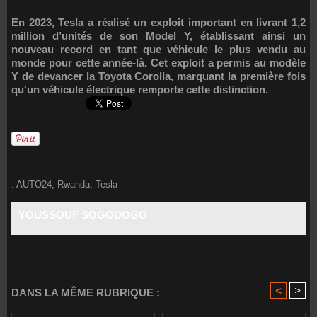
En 2023, Tesla a réalisé un exploit important en livrant 1,2
million d’unités de son Model Y, établissant ainsi un
nouveau record en tant que véhicule le plus vendu au
monde pour cette année-là. Cet exploit a permis au modèle
Y de devancer la Toyota Corolla, marquant la première fois
qu'un véhicule électrique remporte cette distinction.
:
AUTO24
,
Rwanda
,
Tesla
YOUSSOUF SOGODOGO
<
>
DANS LA MÊME RUBRIQUE :