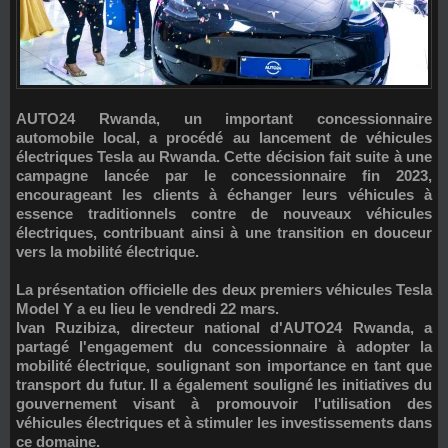
AUTO24 Rwanda
, un important concessionnaire
automobile local, a procédé au lancement de
véhicules
électriques Tesla
au
Rwanda
. Cette décision fait suite à une
campagne lancée par le concessionnaire fin 2023,
encourageant les clients à échanger leurs véhicules à
essence traditionnels contre de nouveaux véhicules
électriques, contribuant ainsi à une transition en douceur
vers la mobilité électrique.
La présentation officielle des deux premiers véhicules
Tesla
Model Y
a eu lieu le vendredi 22 mars.
Ivan Ruzibiza
, directeur national d'AUTO24 Rwanda, a
partagé l'engagement du concessionnaire à adopter la
mobilité électrique, soulignant son importance en tant que
transport du futur. Il a également souligné les initiatives du
gouvernement visant à promouvoir l'utilisation des
véhicules électriques et à stimuler les investissements dans
ce domaine.