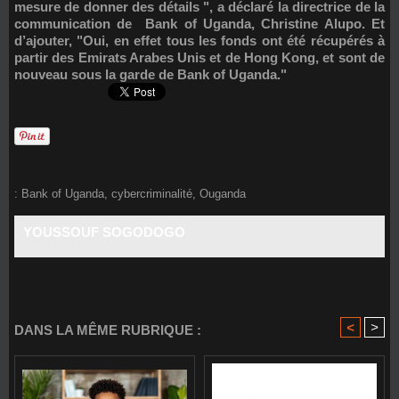
mesure de donner des détails ", a déclaré la directrice de la
communication de Bank of Uganda, Christine Alupo. Et
d’ajouter, "Oui, en effet tous les fonds ont été récupérés à
partir des Emirats Arabes Unis et de Hong Kong, et sont de
nouveau sous la garde de Bank of Uganda."
:
Bank of Uganda
,
cybercriminalité
,
Ouganda
YOUSSOUF SOGODOGO
<
>
DANS LA MÊME RUBRIQUE :