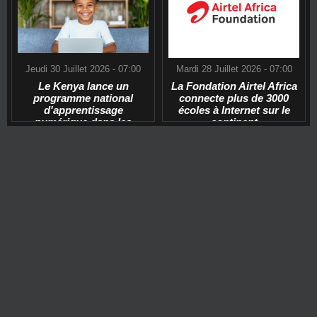
Jeudi 30 Juillet 2026 - 07:00
Mardi 28 Juillet 2026 - 07:00
Le Kenya lance un
La Fondation Airtel Africa
programme national
connecte plus de 3000
d'apprentissage
écoles à Internet sur le
numérique dans les
continent
écoles