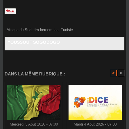
:
Afrique du Sud
,
tim berners-lee
,
Tunisie
YOUSSOUF SOGODOGO
<
>
DANS LA MÊME RUBRIQUE :
Mercredi 5 Août 2026 - 07:00
Mardi 4 Août 2026 - 07:00