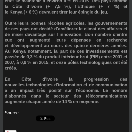
effet se maintenir à environ 4 % en 2016. Des pays comme
la Côte d’Ivoire (+ 7,5 %), l’Ethiopie (+ 7 %) et
le Kenya (+ 6 %) devraient tirer leur épingle du jeu.
Outre leurs bonnes récoltes agricoles, les gouvernements
de ces pays ont décidé d’améliorer le climat des affaires et
de miser davantage sur l’innovation. Bon nombre d’entre
eux ont augmenté leurs dépenses en recherche
et développement au cours des quinze dernières années.
Au Kenya notamment, la part de ces investissements est
passée de 0,3 % du produit intérieur brut (PIB) entre 2001 et
2007, à 0,9 % en 2015, et onze pôles technologiques ont été
créés.
En Côte d’Ivoire la progression des
nouvelles technologies d’information et de communication
a un impact très positif sur l’économie. Le nombre
d’abonnés dans le secteur des télécommunications
augmente chaque année de 14 % en moyenne.
Source