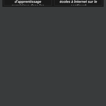
d'apprentissage
écoles à Internet sur le
numérique dans les
continent
écoles