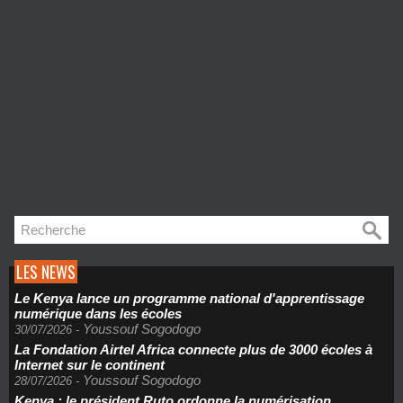
LES NEWS
Le Kenya lance un programme national d'apprentissage
numérique dans les écoles
Youssouf Sogodogo
30/07/2026
-
La Fondation Airtel Africa connecte plus de 3000 écoles à
Internet sur le continent
Youssouf Sogodogo
28/07/2026
-
Kenya : le président Ruto ordonne la numérisation