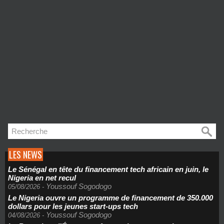
LES NEWS
Le Sénégal en tête du financement tech africain en juin, le
Nigeria en net recul
Youssouf Sogodogo
05/08/2026
-
Le Nigeria ouvre un programme de financement de 350.000
dollars pour les jeunes start-ups tech
Youssouf Sogodogo
04/08/2026
-