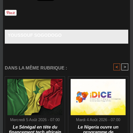
YOUSSOUF SOGODOGO
<
>
DANS LA MÊME RUBRIQUE :
Mercredi 5 Août 2026 - 07:00
Mardi 4 Août 2026 - 07:00
Le Sénégal en tête du
Le Nigeria ouvre un
financement tech africain
programme de