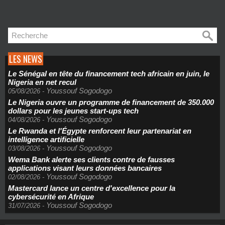
LES NEWS
Le Sénégal en tête du financement tech africain en juin, le
Nigeria en net recul
Youssouf Sogodogo
05/08/2026
-
Le Nigeria ouvre un programme de financement de 350.000
dollars pour les jeunes start-ups tech
Youssouf Sogodogo
04/08/2026
-
Le Rwanda et l'Égypte renforcent leur partenariat en
intelligence artificielle
Youssouf Sogodogo
03/08/2026
-
Wema Bank alerte ses clients contre de fausses
applications visant leurs données bancaires
Youssouf Sogodogo
02/08/2026
-
Mastercard lance un centre d'excellence pour la
cybersécurité en Afrique
Youssouf Sogodogo
31/07/2026
-