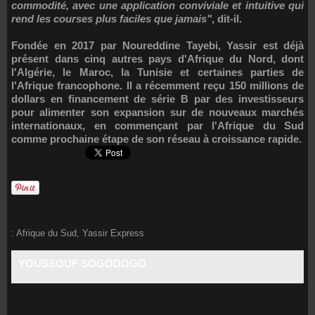
commodité, avec une application conviviale et intuitive qui
rend les courses plus faciles que jamais"
, dit-il.
Fondée en 2017 par
Noureddine Tayebi
, Yassir est déjà
présent dans cinq autres pays d'Afrique du Nord, dont
l'
Algérie
, le
Maroc
, la
Tunisie
et certaines parties de
l'Afrique francophone. Il a récemment reçu 150 millions de
dollars en financement de série B par des investisseurs
pour alimenter son expansion sur de nouveaux marchés
internationaux, en commençant par l'Afrique du Sud
comme prochaine étape de son réseau à croissance rapide.
:
Afrique du Sud
,
Yassir Express
YOUSSOUF SOGODOGO