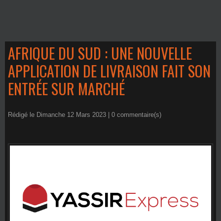
AFRIQUE DU SUD : UNE NOUVELLE
APPLICATION DE LIVRAISON FAIT SON
ENTRÉE SUR MARCHÉ
Rédigé le Dimanche 12 Mars 2023 |
0
commentaire(s)