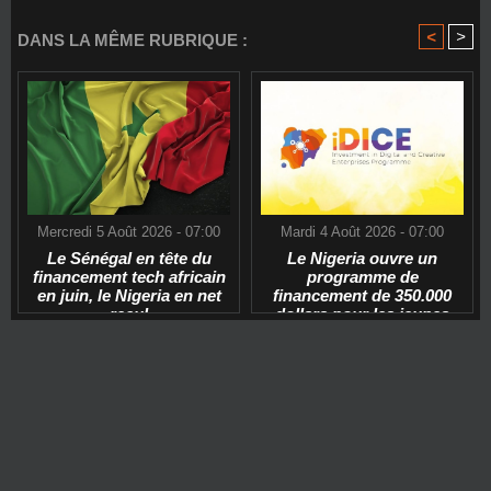
<
>
DANS LA MÊME RUBRIQUE :
Mercredi 5 Août 2026 - 07:00
Mardi 4 Août 2026 - 07:00
Le Sénégal en tête du
Le Nigeria ouvre un
financement tech africain
programme de
en juin, le Nigeria en net
financement de 350.000
recul
dollars pour les jeunes
start-ups tech