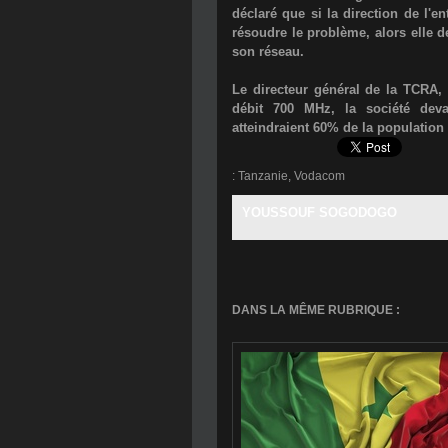
déclaré que si la direction de l'e
résoudre le problème, alors elle d
son réseau.
Le directeur général de la TCRA,
débit 700 MHz, la société deva
atteindraient 60% de la population 
:
Tanzanie
,
Vodacom
YOUSSOUF SOGODOGO
DANS LA MÊME RUBRIQUE :