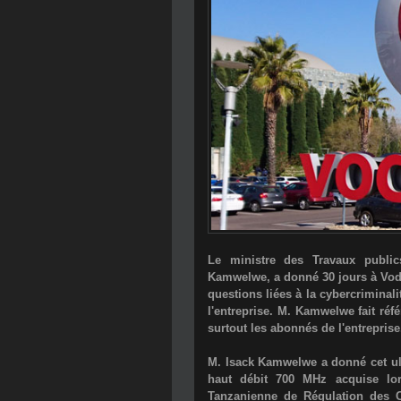
Le ministre des Travaux publi
Kamwelwe
, a donné 30 jours à
Vod
questions liées à la cybercriminali
l'entreprise. M. Kamwelwe fait réfé
surtout les abonnés de l'entreprise
M. Isack Kamwelwe a donné cet ult
haut débit 700 MHz acquise lor
Tanzanienne de Régulation des C