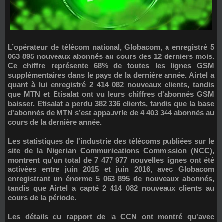
L’opérateur de télécom national, Globacom, a enregistré
5
063 895 nouveaux abonnés
au cours des 12 derniers mois.
Ce chiffre représente 68% de toutes les lignes GSM
supplémentaires dans le pays de la dernière année. Airtel a
quant à lui enregistré
2 414 082 nouveaux clients
, tandis
que MTN et Etisalat ont vu leurs chiffres d'abonnés GSM
baisser. Etisalat a perdu 382 336 clients, tandis que la base
d'abonnés de MTN s’est appauvrie de 4 403 344 abonnés au
cours de la dernière année.
Les statistiques de l'industrie des télécoms publiées sur le
site de la Nigerian Communications Commission (NCC),
montrent qu'un total de 7 477 977 nouvelles lignes ont été
activées entre juin 2015 et juin 2016, avec Globacom
enregistrant un énorme 5 063 895 de nouveaux abonnés,
tandis que Airtel a capté 2 414 082 nouveaux clients au
cours de la période.
Les détails du rapport de la CCN ont montré qu'avec