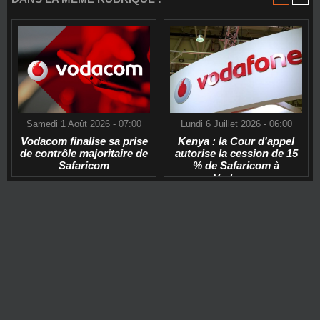
Samedi 1 Août 2026 - 07:00
Lundi 6 Juillet 2026 - 06:00
Vodacom finalise sa prise
Kenya : la Cour d'appel
de contrôle majoritaire de
autorise la cession de 15
Safaricom
% de Safaricom à
Vodacom