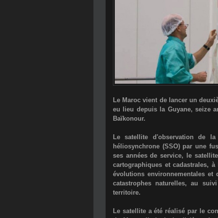
Le Maroc vient de lancer un deuxiè
eu lieu depuis la Guyane, seize an
Baïkonour.
Le satellite d'observation de
héliosynchrone (SSO) par une fu
ses années de service, le satell
cartographiques et cadastrales, à l
évolutions environnementales et de
catastrophes naturelles, au suiv
territoire.
Le satellite a été réalisé par le c