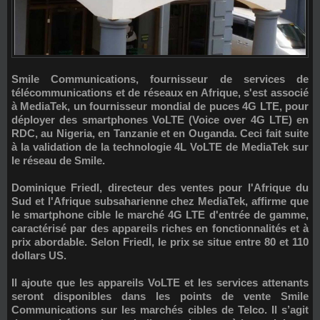
Smile Communications
, fournisseur de services de
télécommunications et de réseaux en Afrique, s'est associé
à
MediaTek
, un fournisseur mondial de puces 4G LTE, pour
déployer des
smartphones VoLTE (Voice over 4G LTE)
en
RDC, au Nigeria, en Tanzanie et en Ouganda. Ceci fait suite
à la validation de la technologie 4L VoLTE de MediaTek sur
le réseau de Smile.
Dominique Friedl, directeur des ventes pour l'Afrique du
Sud et l'Afrique subsaharienne chez MediaTek, affirme que
le smartphone cible le marché 4G LTE d'entrée de gamme,
caractérisé par des appareils riches en fonctionnalités et à
prix abordable. Selon Friedl, le prix se situe
entre 80 et 110
dollars US
.
Il ajoute que les appareils VoLTE et les services attenants
seront disponibles dans les points de vente Smile
Communications sur les marchés cibles de Telco. Il s’agit