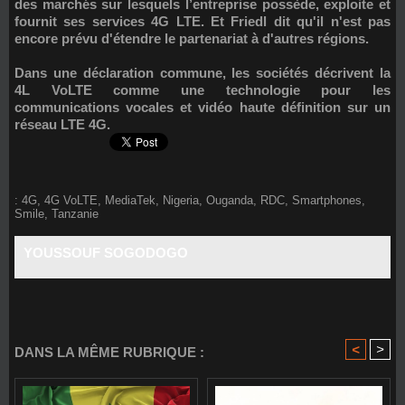
des marchés sur lesquels l’entreprise possède, exploite et
fournit ses services 4G LTE. Et Friedl dit qu'il n'est pas
encore prévu d'étendre le partenariat à d'autres régions.
Dans une déclaration commune, les sociétés décrivent la
4L VoLTE comme une technologie pour les
communications vocales et vidéo haute définition sur un
réseau LTE 4G.
:
4G
,
4G VoLTE
,
MediaTek
,
Nigeria
,
Ouganda
,
RDC
,
Smartphones
,
Smile
,
Tanzanie
YOUSSOUF SOGODOGO
<
>
DANS LA MÊME RUBRIQUE :