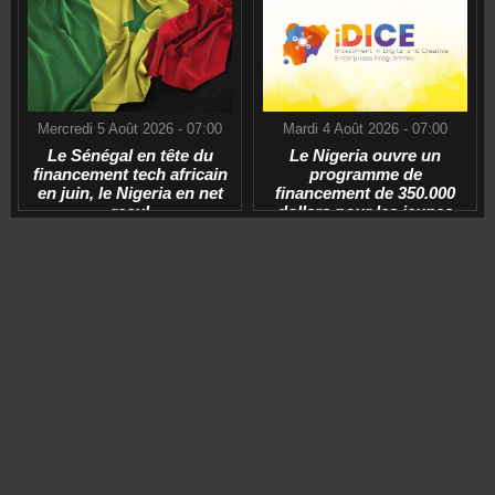
Mercredi 5 Août 2026 - 07:00
Mardi 4 Août 2026 - 07:00
Le Sénégal en tête du
Le Nigeria ouvre un
financement tech africain
programme de
en juin, le Nigeria en net
financement de 350.000
recul
dollars pour les jeunes
start-ups tech