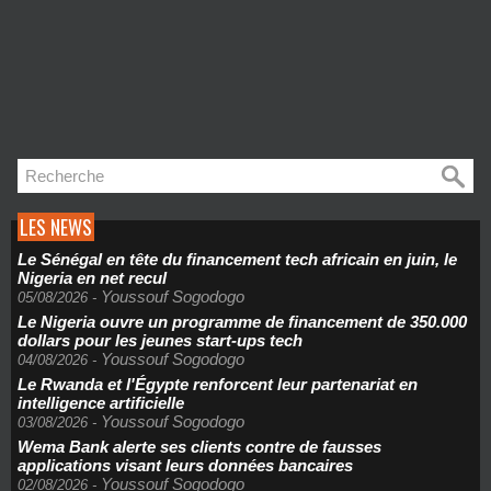
LES NEWS
Le Sénégal en tête du financement tech africain en juin, le
Nigeria en net recul
Youssouf Sogodogo
05/08/2026
-
Le Nigeria ouvre un programme de financement de 350.000
dollars pour les jeunes start-ups tech
Youssouf Sogodogo
04/08/2026
-
Le Rwanda et l'Égypte renforcent leur partenariat en
intelligence artificielle
Youssouf Sogodogo
03/08/2026
-
Wema Bank alerte ses clients contre de fausses
applications visant leurs données bancaires
Youssouf Sogodogo
02/08/2026
-