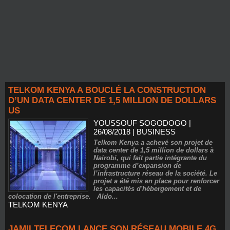
TELKOM KENYA A BOUCLÉ LA CONSTRUCTION
D’UN DATA CENTER DE 1,5 MILLION DE DOLLARS
US
YOUSSOUF SOGODOGO
|
26/08/2018
|
BUSINESS
Telkom Kenya a achevé son projet de
data center de 1,5 million de dollars à
Nairobi, qui fait partie intégrante du
programme d’expansion de
l’infrastructure réseau de la société. Le
projet a été mis en place pour renforcer
les capacités d'hébergement et de
colocation de l'entreprise. Aldo...
TELKOM KENYA
JAMII TELECOM LANCE SON RÉSEAU MOBILE 4G