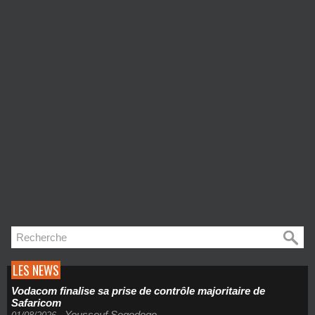
LES NEWS
Vodacom finalise sa prise de contrôle majoritaire de
Safaricom
Youssouf Sogodogo