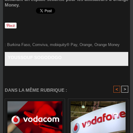
Money.
:
Burkina Faso
,
Comviva
,
mobiquity® Pay
,
Orange
,
Orange Money
YOUSSOUF SOGODOGO
<
>
DANS LA MÊME RUBRIQUE :