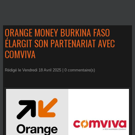
ORANGE MONEY BURKINA FASO
ÉLARGIT SON PARTENARIAT AVEC
COMVIVA
Rédigé le Vendredi 18 Avril 2025 |
0
commentaire(s)