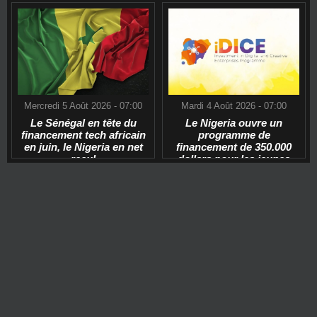
Mercredi 5 Août 2026 - 07:00
Mardi 4 Août 2026 - 07:00
Le Sénégal en tête du
Le Nigeria ouvre un
financement tech africain
programme de
en juin, le Nigeria en net
financement de 350.000
recul
dollars pour les jeunes
start-ups tech