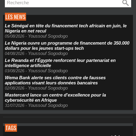
LES NEWS
Le Sénégal en tête du financement tech africain en juin, le
Nigeria en net recul
Youssouf Sogodogo
05/08/2026
-
Le Nigeria ouvre un programme de financement de 350.000
dollars pour les jeunes start-ups tech
Youssouf Sogodogo
04/08/2026
-
Le Rwanda et l'Égypte renforcent leur partenariat en
intelligence artificielle
Youssouf Sogodogo
03/08/2026
-
Wema Bank alerte ses clients contre de fausses
applications visant leurs données bancaires
Youssouf Sogodogo
02/08/2026
-
Mastercard lance un centre d'excellence pour la
cybersécurité en Afrique
Youssouf Sogodogo
31/07/2026
-
TAGS