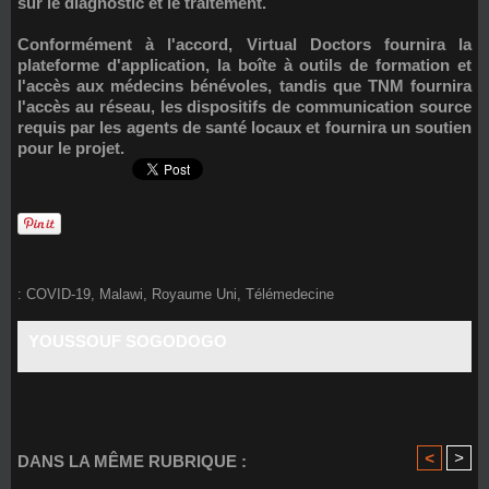
sur le diagnostic et le traitement.
Conformément à l'accord, Virtual Doctors fournira la
plateforme d'application, la boîte à outils de formation et
l'accès aux médecins bénévoles, tandis que TNM fournira
l'accès au réseau, les dispositifs de communication source
requis par les agents de santé locaux et fournira un soutien
pour le projet.
:
COVID-19
,
Malawi
,
Royaume Uni
,
Télémedecine
YOUSSOUF SOGODOGO
<
>
DANS LA MÊME RUBRIQUE :