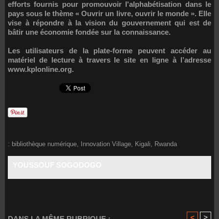
efforts fournis pour promouvoir l'alphabétisation dans le
pays sous le thème « Ouvrir un livre, ouvrir le monde ». Elle
vise à répondre à la vision du gouvernement qui est de
bâtir une économie fondée sur la connaissance.
Les utilisateurs de la plate-forme peuvent accéder au
matériel de lecture à travers le site en ligne à l’adresse
www.kplonline.org
.
:
bibliothèque numérique
,
Innovation Village
,
Kigali
,
Rwanda
YOUSSOUF SOGODOGO
<
>
DANS LA MÊME RUBRIQUE :