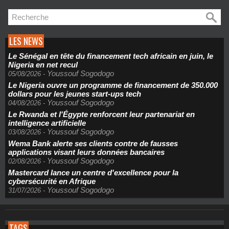
LES NEWS
Le Sénégal en tête du financement tech africain en juin, le
Nigeria en net recul
Youssouf Sogodogo
05/08/2026
-
Le Nigeria ouvre un programme de financement de 350.000
dollars pour les jeunes start-ups tech
Youssouf Sogodogo
04/08/2026
-
Le Rwanda et l'Égypte renforcent leur partenariat en
intelligence artificielle
Youssouf Sogodogo
03/08/2026
-
Wema Bank alerte ses clients contre de fausses
applications visant leurs données bancaires
Youssouf Sogodogo
02/08/2026
-
Mastercard lance un centre d'excellence pour la
cybersécurité en Afrique
Youssouf Sogodogo
31/07/2026
-
TAGS