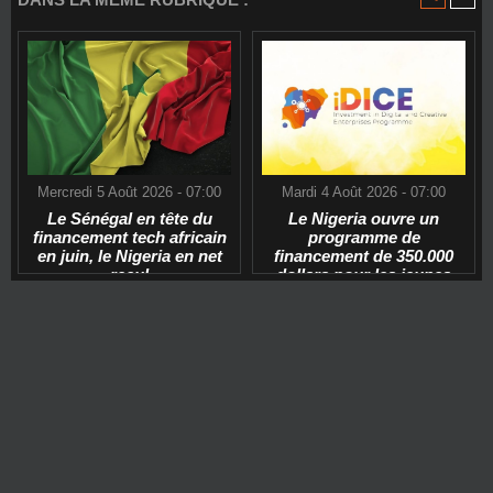
Mercredi 5 Août 2026 - 07:00
Mardi 4 Août 2026 - 07:00
Le Sénégal en tête du
Le Nigeria ouvre un
financement tech africain
programme de
en juin, le Nigeria en net
financement de 350.000
recul
dollars pour les jeunes
start-ups tech