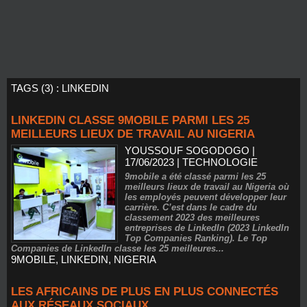
TAGS (3) : LINKEDIN
LINKEDIN CLASSE 9MOBILE PARMI LES 25
MEILLEURS LIEUX DE TRAVAIL AU NIGERIA
YOUSSOUF SOGODOGO
|
17/06/2023
|
TECHNOLOGIE
9mobile a été classé parmi les 25
meilleurs lieux de travail au Nigeria où
les employés peuvent développer leur
carrière. C’est dans le cadre du
classement 2023 des meilleures
entreprises de LinkedIn (2023 LinkedIn
Top Companies Ranking). Le Top
Companies de LinkedIn classe les 25 meilleures...
9MOBILE
,
LINKEDIN
,
NIGERIA
LES AFRICAINS DE PLUS EN PLUS CONNECTÉS
AUX RÉSEAUX SOCIAUX