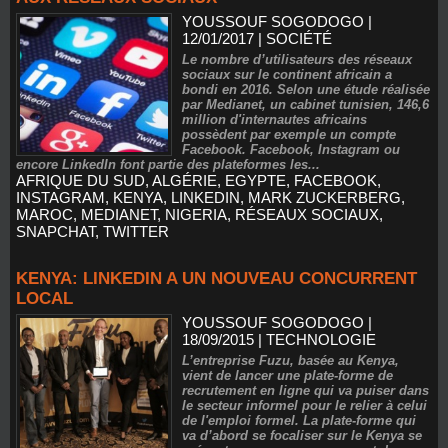
YOUSSOUF SOGODOGO
|
12/01/2017
|
SOCIÉTÉ
Le nombre d’utilisateurs des réseaux
sociaux sur le continent africain a
bondi en 2016. Selon une étude réalisée
par Medianet, un cabinet tunisien, 146,6
million d'internautes africains
possèdent par exemple un compte
Facebook. Facebook, Instagram ou
encore LinkedIn font partie des plateformes les...
AFRIQUE DU SUD
,
ALGÉRIE
,
EGYPTE
,
FACEBOOK
,
INSTAGRAM
,
KENYA
,
LINKEDIN
,
MARK ZUCKERBERG
,
MAROC
,
MEDIANET
,
NIGERIA
,
RÉSEAUX SOCIAUX
,
SNAPCHAT
,
TWITTER
KENYA: LINKEDIN A UN NOUVEAU CONCURRENT
LOCAL
YOUSSOUF SOGODOGO
|
18/09/2015
|
TECHNOLOGIE
L’entreprise Fuzu, basée au Kenya,
vient de lancer une plate-forme de
recrutement en ligne qui va puiser dans
le secteur informel pour le relier à celui
de l'emploi formel. La plate-forme qui
va d’abord se focaliser sur le Kenya se