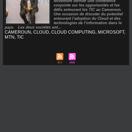
Novembre dernier une conférence
conjointe sur les opportunités et les
défis entourant les TIC au Cameroun.
Une occasion de discuter du potentiel
entourant l'adoption du Cloud et des
technologies de l'information dans le
pays. Les deux sociétés ont...
CAMEROUN
,
CLOUD
,
CLOUD COMPUTING
,
MICROSOFT
,
MTN
,
TIC