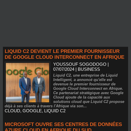
LIQUID C2 DEVIENT LE PREMIER FOURNISSEUR
DE GOOGLE CLOUD INTERCONNECT EN AFRIQUE
YOUSSOUF SOGODOGO
|
07/07/2024
|
BUSINESS
Liquid C2, une entreprise de Liquid
Intelligent, a annoncé qu'elle est
devenue le premier fournisseur de
Google Cloud Interconnect en Afrique.
Ce partenariat stratégique avec Google
Cloud ajoute de la capacité aux
solutions cloud que Liquid C2 propose
déjà à ses clients à travers l'Afrique via son...
CLOUD
,
GOOGLE
,
LIQUID C2
MICROSOFT OUVRE SES CENTRES DE DONNÉES
AZURE CLOUD EN AFRIQUE DU SUD