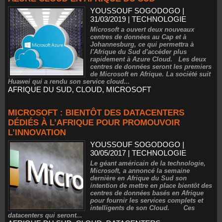
YOUSSOUF SOGODOGO
|
31/03/2019
|
TECHNOLOGIE
Microsoft a ouvert deux nouveaux
centres de données au Cap et à
Johannesburg, ce qui permettra à
l'Afrique du Sud d'accéder plus
rapidement à Azure Cloud. Les deux
centres de données seront les premiers
de Microsoft en Afrique. La société suit
Huawei qui a rendu son service cloud...
AFRIQUE DU SUD
,
CLOUD
,
MICROSOFT
MICROSOFT : BIENTÔT DES DATACENTERS
DÉDIÉS À L’AFRIQUE POUR PROMOUVOIR
L’INNOVATION
YOUSSOUF SOGODOGO
|
30/05/2017
|
TECHNOLOGIE
Le géant américain de la technologie,
Microsoft, a annoncé la semaine
dernière en Afrique du Sud son
intention de mettre en place bientôt des
centres de données basés en Afrique
pour fournir les services complets et
intelligents de son Cloud. Ces
datacenters qui seront...