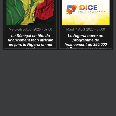
Mercredi 5 Août 2026 - 07:00
Mardi 4 Août 2026 - 07:00
Le Sénégal en tête du
Le Nigeria ouvre un
financement tech africain
programme de
en juin, le Nigeria en net
financement de 350.000
recul
dollars pour les jeunes
start-ups tech