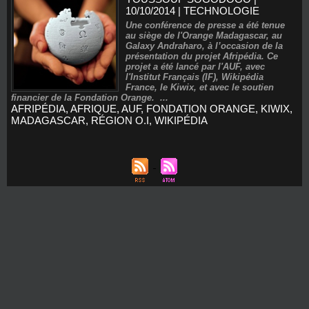
10/10/2014
|
TECHNOLOGIE
Une conférence de presse a été tenue
au siège de l'Orange Madagascar, au
Galaxy Andraharo, à l’occasion de la
présentation du projet Afripédia. Ce
projet a été lancé par l'AUF, avec
l'Institut Français (IF), Wikipédia
France, le Kiwix, et avec le soutien
financier de la Fondation Orange. ...
AFRIPÉDIA
,
AFRIQUE
,
AUF
,
FONDATION ORANGE
,
KIWIX
,
MADAGASCAR
,
RÉGION O.I
,
WIKIPÉDIA