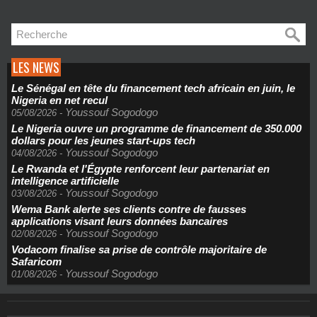
LES NEWS
Le Sénégal en tête du financement tech africain en juin, le
Nigeria en net recul
Youssouf Sogodogo
05/08/2026
-
Le Nigeria ouvre un programme de financement de 350.000
dollars pour les jeunes start-ups tech
Youssouf Sogodogo
04/08/2026
-
Le Rwanda et l'Égypte renforcent leur partenariat en
intelligence artificielle
Youssouf Sogodogo
03/08/2026
-
Wema Bank alerte ses clients contre de fausses
applications visant leurs données bancaires
Youssouf Sogodogo
02/08/2026
-
Vodacom finalise sa prise de contrôle majoritaire de
Safaricom
Youssouf Sogodogo
01/08/2026
-