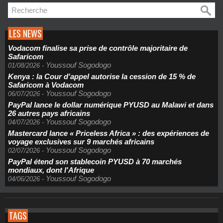
LES NEWS
Vodacom finalise sa prise de contrôle majoritaire de
Safaricom
Youssouf Sogodogo
01/08/2026
-
Kenya : la Cour d'appel autorise la cession de 15 % de
Safaricom à Vodacom
Youssouf Sogodogo
06/07/2026
-
PayPal lance le dollar numérique PYUSD au Malawi et dans
26 autres pays africains
Youssouf Sogodogo
04/07/2026
-
Mastercard lance « Priceless Africa » : des expériences de
voyage exclusives sur 9 marchés africains
Youssouf Sogodogo
02/07/2026
-
PayPal étend son stablecoin PYUSD à 70 marchés
mondiaux, dont l'Afrique
Youssouf Sogodogo
04/06/2026
-
TAGS